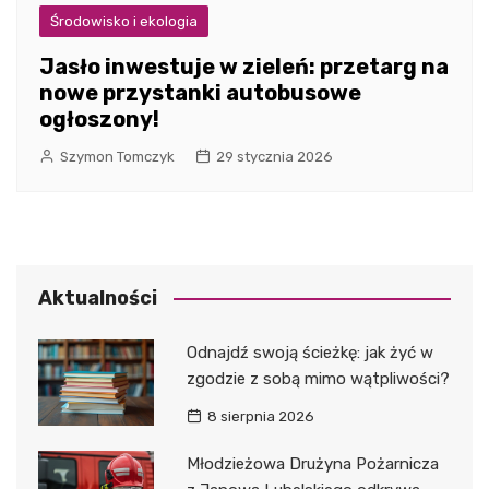
Środowisko i ekologia
Jasło inwestuje w zieleń: przetarg na
nowe przystanki autobusowe
ogłoszony!
Szymon Tomczyk
29 stycznia 2026
Aktualności
Odnajdź swoją ścieżkę: jak żyć w
zgodzie z sobą mimo wątpliwości?
8 sierpnia 2026
Młodzieżowa Drużyna Pożarnicza