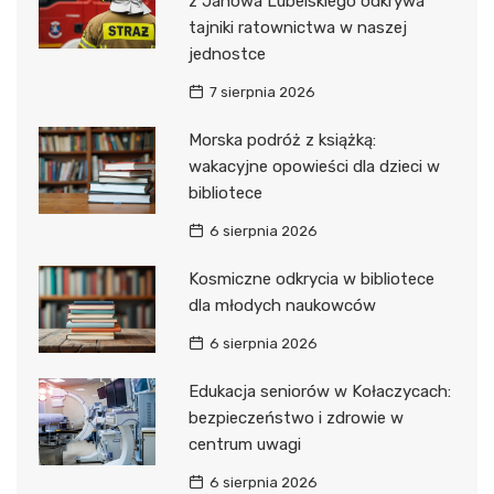
z Janowa Lubelskiego odkrywa
tajniki ratownictwa w naszej
jednostce
7 sierpnia 2026
Morska podróż z książką:
wakacyjne opowieści dla dzieci w
bibliotece
6 sierpnia 2026
Kosmiczne odkrycia w bibliotece
dla młodych naukowców
6 sierpnia 2026
Edukacja seniorów w Kołaczycach:
bezpieczeństwo i zdrowie w
centrum uwagi
6 sierpnia 2026