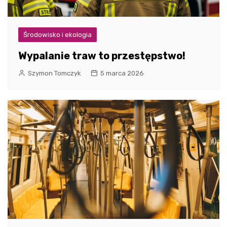
Środowisko i ekologia
Wypalanie traw to przestępstwo!
Szymon Tomczyk
5 marca 2026