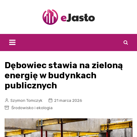
Skip
to
content
Dębowiec stawia na zieloną
energię w budynkach
publicznych
Szymon Tomczyk
21 marca 2026
Środowisko i ekologia