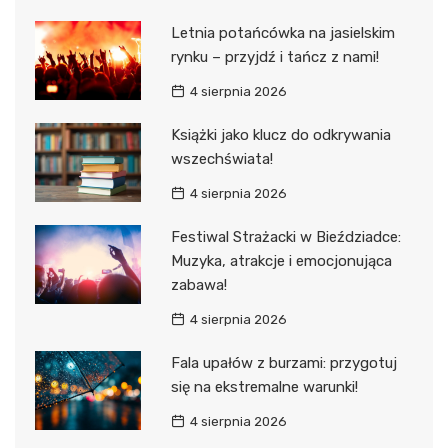
Letnia potańcówka na jasielskim
rynku – przyjdź i tańcz z nami!
4 sierpnia 2026
Książki jako klucz do odkrywania
wszechświata!
4 sierpnia 2026
Festiwal Strażacki w Bieździadce:
Muzyka, atrakcje i emocjonująca
zabawa!
4 sierpnia 2026
Fala upałów z burzami: przygotuj
się na ekstremalne warunki!
4 sierpnia 2026