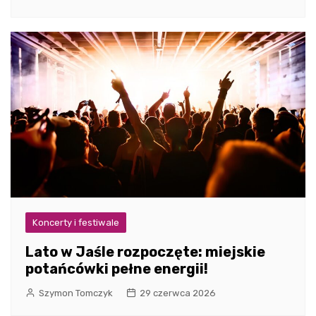
Koncerty i festiwale
Lato w Jaśle rozpoczęte: miejskie
potańcówki pełne energii!
Szymon Tomczyk
29 czerwca 2026