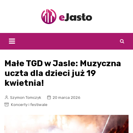
Skip
to
content
Małe TGD w Jasle: Muzyczna
uczta dla dzieci już 19
kwietnia!
Szymon Tomczyk
20 marca 2026
Koncerty i festiwale