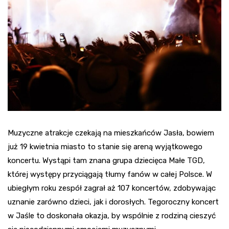
Muzyczne atrakcje czekają na mieszkańców Jasła, bowiem
już 19 kwietnia miasto to stanie się areną wyjątkowego
koncertu. Wystąpi tam znana grupa dziecięca Małe TGD,
której występy przyciągają tłumy fanów w całej Polsce. W
ubiegłym roku zespół zagrał aż 107 koncertów, zdobywając
uznanie zarówno dzieci, jak i dorosłych. Tegoroczny koncert
w Jaśle to doskonała okazja, by wspólnie z rodziną cieszyć