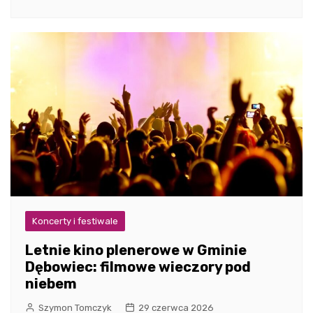
Koncerty i festiwale
Letnie kino plenerowe w Gminie
Dębowiec: filmowe wieczory pod
niebem
Szymon Tomczyk
29 czerwca 2026