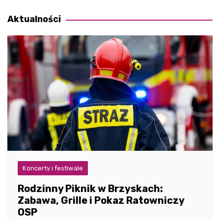
wpisu
Aktualności
Koncerty i festiwale
Rodzinny Piknik w Brzyskach:
Zabawa, Grille i Pokaz Ratowniczy
OSP