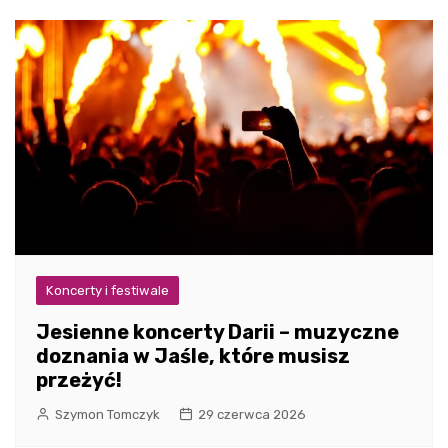
Koncerty i festiwale
Jesienne koncerty Darii – muzyczne
doznania w Jaśle, które musisz
przeżyć!
Szymon Tomczyk
29 czerwca 2026