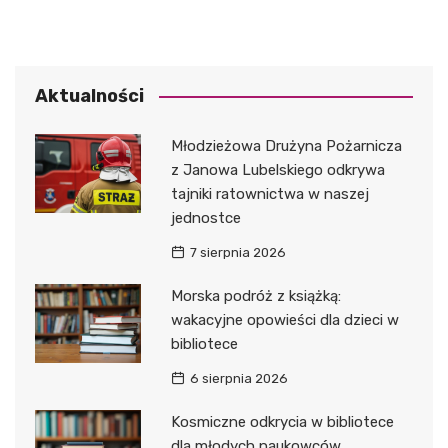
Aktualności
Młodzieżowa Drużyna Pożarnicza
z Janowa Lubelskiego odkrywa
tajniki ratownictwa w naszej
jednostce
7 sierpnia 2026
Morska podróż z książką:
wakacyjne opowieści dla dzieci w
bibliotece
6 sierpnia 2026
Kosmiczne odkrycia w bibliotece
dla młodych naukowców