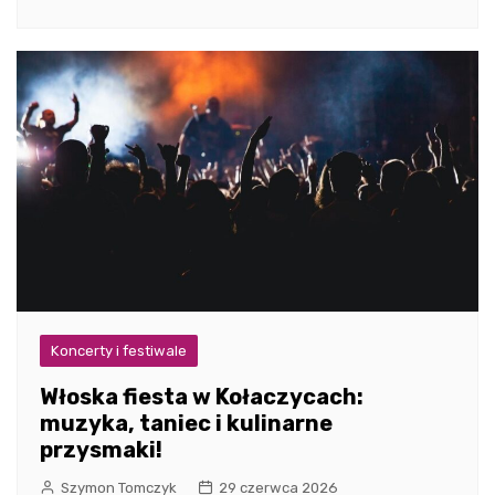
Koncerty i festiwale
Włoska fiesta w Kołaczycach:
muzyka, taniec i kulinarne
przysmaki!
Szymon Tomczyk
29 czerwca 2026