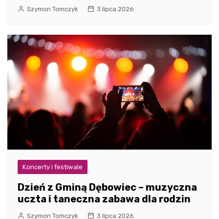
Szymon Tomczyk
3 lipca 2026
Koncerty i festiwale
Dzień z Gminą Dębowiec – muzyczna
uczta i taneczna zabawa dla rodzin
Szymon Tomczyk
3 lipca 2026