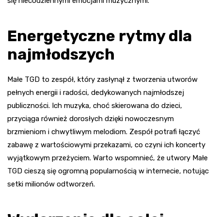
się niecodziennymi emocjami muzycznymi.
Energetyczne rytmy dla
najmłodszych
Małe TGD to zespół, który zasłynął z tworzenia utworów
pełnych energii i radości, dedykowanych najmłodszej
publiczności. Ich muzyka, choć skierowana do dzieci,
przyciąga również dorosłych dzięki nowoczesnym
brzmieniom i chwytliwym melodiom. Zespół potrafi łączyć
zabawę z wartościowymi przekazami, co czyni ich koncerty
wyjątkowym przeżyciem. Warto wspomnieć, że utwory Małe
TGD cieszą się ogromną popularnością w internecie, notując
setki milionów odtworzeń.