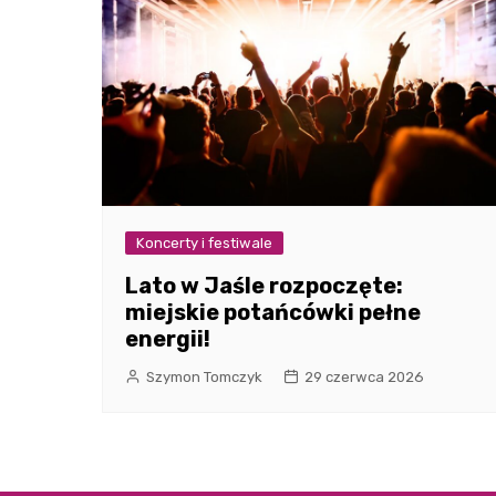
Koncerty i festiwale
Lato w Jaśle rozpoczęte:
miejskie potańcówki pełne
energii!
Szymon Tomczyk
29 czerwca 2026