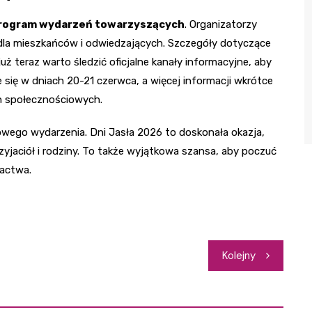
rogram wydarzeń towarzyszących
. Organizatorzy
 dla mieszkańców i odwiedzających. Szczegóły dotyczące
już teraz warto śledzić oficjalne kanały informacyjne, aby
e się w dniach 20-21 czerwca, a więcej informacji wkrótce
ch społecznościowych.
kowego wydarzenia. Dni Jasła 2026 to doskonała okazja,
yjaciół i rodziny. To także wyjątkowa szansa, aby poczuć
gactwa.
Kolejny