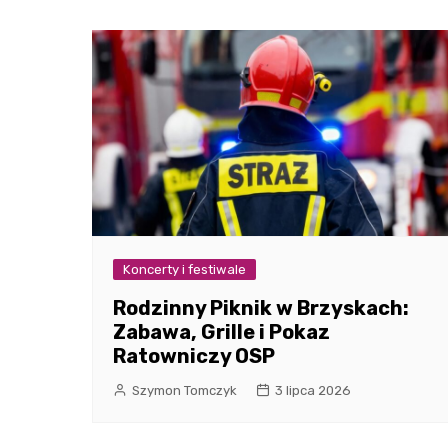
Koncerty i festiwale
Rodzinny Piknik w Brzyskach:
Zabawa, Grille i Pokaz
Ratowniczy OSP
Szymon Tomczyk
3 lipca 2026