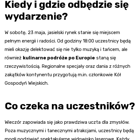
Kiedy i gdzie odbędzie się
wydarzenie?
W sobotę, 23 maja, jasielski rynek stanie się miejscem
pełnym energii i radości. Od godziny 18:00 uczestnicy będą
mieli okazję delektować się nie tylko muzyką i tańcem, ale
również
kulinarne podróże po Europie
staną się
rzeczywistością. Regionalne specjały oraz dania z różnych
zakątków kontynentu przygotują m.in. członkowie Kół
Gospodyń Wiejskich.
Co czeka na uczestników?
Wieczór zapowiada się jako prawdziwa uczta dla zmysłów.
Poza muzycznymi i tanecznymi atrakcjami, uczestnicy będą
mogli podziwiać spektakularne widowisko laserowe. Każdy,