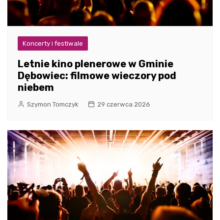
Koncerty i festiwale
Letnie kino plenerowe w Gminie
Dębowiec: filmowe wieczory pod
niebem
Szymon Tomczyk
29 czerwca 2026