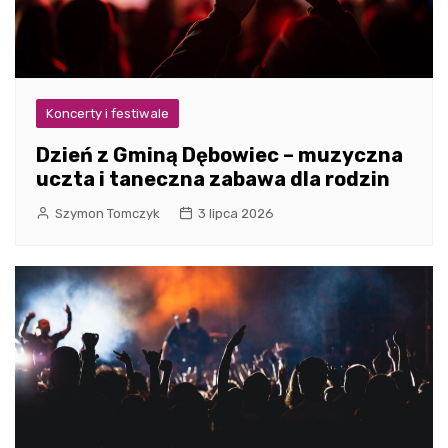
Koncerty i festiwale
Dzień z Gminą Dębowiec – muzyczna
uczta i taneczna zabawa dla rodzin
Szymon Tomczyk
3 lipca 2026