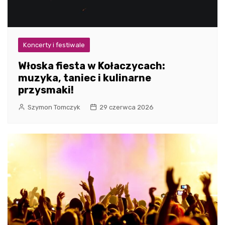
Koncerty i festiwale
Włoska fiesta w Kołaczycach:
muzyka, taniec i kulinarne
przysmaki!
Szymon Tomczyk
29 czerwca 2026