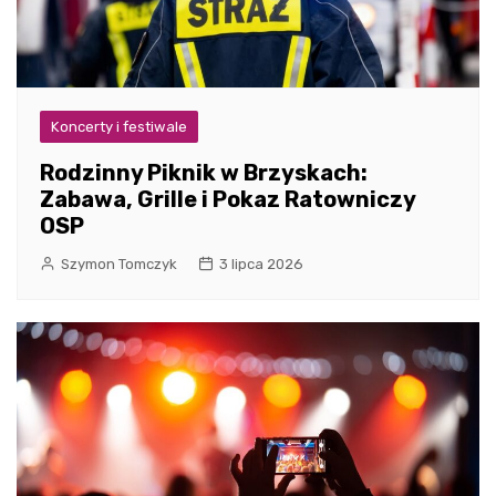
Koncerty i festiwale
Rodzinny Piknik w Brzyskach:
Zabawa, Grille i Pokaz Ratowniczy
OSP
Szymon Tomczyk
3 lipca 2026