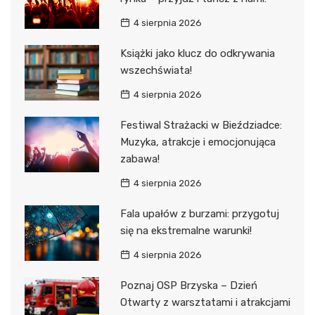
4 sierpnia 2026
Książki jako klucz do odkrywania
wszechświata!
4 sierpnia 2026
Festiwal Strażacki w Bieździadce:
Muzyka, atrakcje i emocjonująca
zabawa!
4 sierpnia 2026
Fala upałów z burzami: przygotuj
się na ekstremalne warunki!
4 sierpnia 2026
Poznaj OSP Brzyska – Dzień
Otwarty z warsztatami i atrakcjami