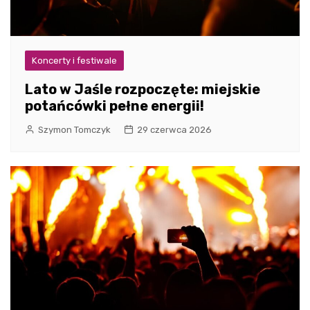
Koncerty i festiwale
Lato w Jaśle rozpoczęte: miejskie
potańcówki pełne energii!
Szymon Tomczyk
29 czerwca 2026