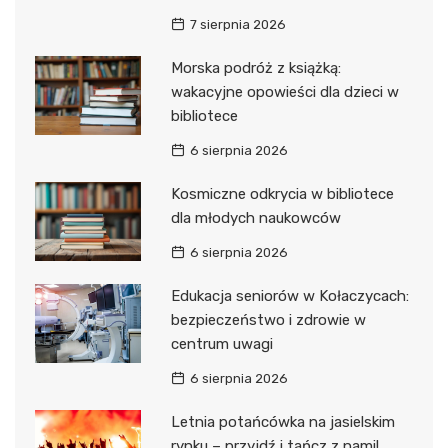
7 sierpnia 2026
Morska podróż z książką:
wakacyjne opowieści dla dzieci w
bibliotece
6 sierpnia 2026
Kosmiczne odkrycia w bibliotece
dla młodych naukowców
6 sierpnia 2026
Edukacja seniorów w Kołaczycach:
bezpieczeństwo i zdrowie w
centrum uwagi
6 sierpnia 2026
Letnia potańcówka na jasielskim
rynku – przyjdź i tańcz z nami!