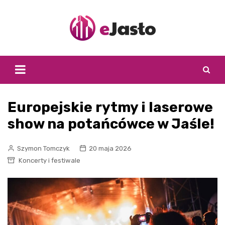
Skip
to
content
Europejskie rytmy i laserowe
show na potańcówce w Jaśle!
Szymon Tomczyk
20 maja 2026
Koncerty i festiwale