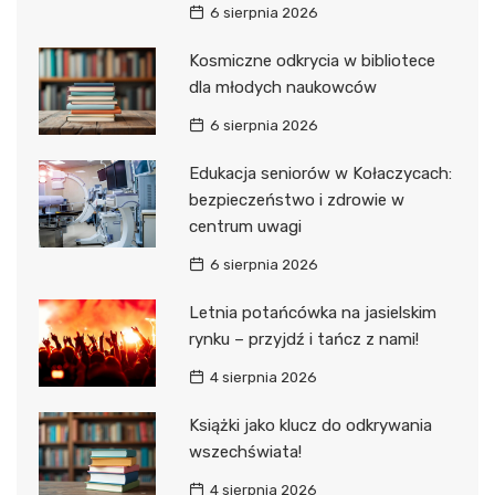
6 sierpnia 2026
Kosmiczne odkrycia w bibliotece
dla młodych naukowców
6 sierpnia 2026
Edukacja seniorów w Kołaczycach:
bezpieczeństwo i zdrowie w
centrum uwagi
6 sierpnia 2026
Letnia potańcówka na jasielskim
rynku – przyjdź i tańcz z nami!
4 sierpnia 2026
Książki jako klucz do odkrywania
wszechświata!
4 sierpnia 2026