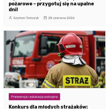
pożarowe – przygotuj się na upalne
dni!
Szymon Tomczyk
28 czerwca 2026
Prewencja i edukacja policyjna
Konkurs dla młodych strażaków: