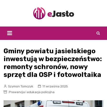
Skip
to
content
Gminy powiatu jasielskiego
inwestują w bezpieczeństwo:
remonty schronów, nowy
sprzęt dla OSP i fotowoltaika
Szymon Tomczyk
11 września 2025
Prewencja i edukacja policyjna