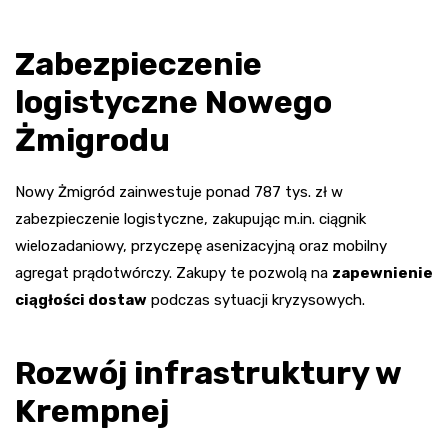
Zabezpieczenie
logistyczne Nowego
Żmigrodu
Nowy Żmigród zainwestuje ponad 787 tys. zł w
zabezpieczenie logistyczne, zakupując m.in. ciągnik
wielozadaniowy, przyczepę asenizacyjną oraz mobilny
agregat prądotwórczy. Zakupy te pozwolą na
zapewnienie
ciągłości dostaw
podczas sytuacji kryzysowych.
Rozwój infrastruktury w
Krempnej