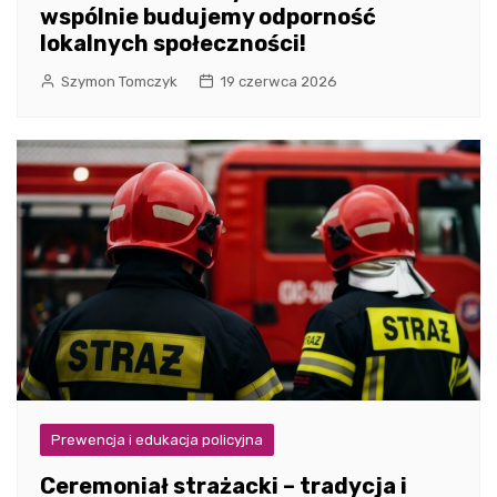
wspólnie budujemy odporność
lokalnych społeczności!
Szymon Tomczyk
19 czerwca 2026
Prewencja i edukacja policyjna
Ceremoniał strażacki – tradycja i