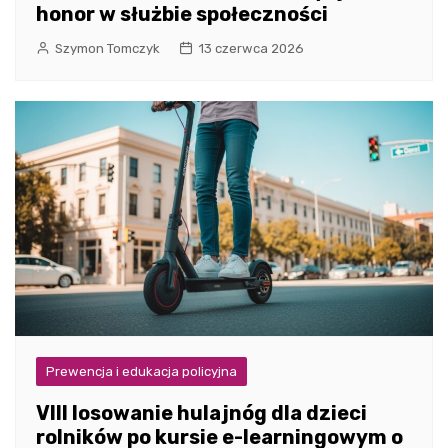
honor w służbie społeczności
Szymon Tomczyk
13 czerwca 2026
Prewencja i edukacja policyjna
VIII losowanie hulajnóg dla dzieci
rolników po kursie e-learningowym o