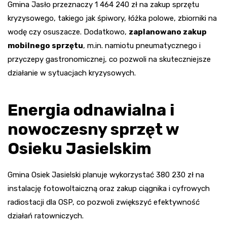
Gmina Jasło przeznaczy 1 464 240 zł na zakup sprzętu
kryzysowego, takiego jak śpiwory, łóżka polowe, zbiorniki na
wodę czy osuszacze. Dodatkowo,
zaplanowano zakup
mobilnego sprzętu
, m.in. namiotu pneumatycznego i
przyczepy gastronomicznej, co pozwoli na skuteczniejsze
działanie w sytuacjach kryzysowych.
Energia odnawialna i
nowoczesny sprzęt w
Osieku Jasielskim
Gmina Osiek Jasielski planuje wykorzystać 380 230 zł na
instalację fotowoltaiczną oraz zakup ciągnika i cyfrowych
radiostacji dla OSP, co pozwoli zwiększyć efektywność
działań ratowniczych.