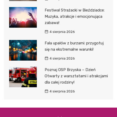
Festiwal Strażacki w Bieździadce:
Muzyka, atrakcje i emocjonująca
zabawa!
4 sierpnia 2026
Fala upałów z burzami: przygotuj
się na ekstremalne warunki!
4 sierpnia 2026
Poznaj OSP Brzyska – Dzień
Otwarty z warsztatami i atrakcjami
dla całej rodziny!
4 sierpnia 2026