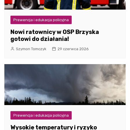
Prewencja i edukacja policyjna
Nowi ratownicy w OSP Brzyska
gotowi do działania!
Szymon Tomczyk
29 czerwca 2026
Prewencja i edukacja policyjna
Wysokie temperatury i ryzyko