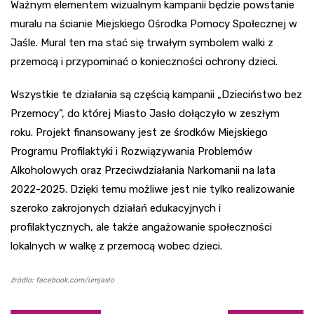
Ważnym elementem wizualnym kampanii będzie powstanie
muralu na ścianie Miejskiego Ośrodka Pomocy Społecznej w
Jaśle. Mural ten ma stać się trwałym symbolem walki z
przemocą i przypominać o konieczności ochrony dzieci.
Wszystkie te działania są częścią kampanii „Dzieciństwo bez
Przemocy”, do której Miasto Jasło dołączyło w zeszłym
roku. Projekt finansowany jest ze środków Miejskiego
Programu Profilaktyki i Rozwiązywania Problemów
Alkoholowych oraz Przeciwdziałania Narkomanii na lata
2022-2025. Dzięki temu możliwe jest nie tylko realizowanie
szeroko zakrojonych działań edukacyjnych i
profilaktycznych, ale także angażowanie społeczności
lokalnych w walkę z przemocą wobec dzieci.
źródło: facebook.com/umjaslo