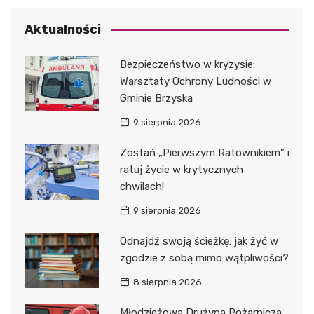
Aktualności
Bezpieczeństwo w kryzysie:
Warsztaty Ochrony Ludności w
Gminie Brzyska
9 sierpnia 2026
Zostań „Pierwszym Ratownikiem” i
ratuj życie w krytycznych
chwilach!
9 sierpnia 2026
Odnajdź swoją ścieżkę: jak żyć w
zgodzie z sobą mimo wątpliwości?
8 sierpnia 2026
Młodzieżowa Drużyna Pożarnicza