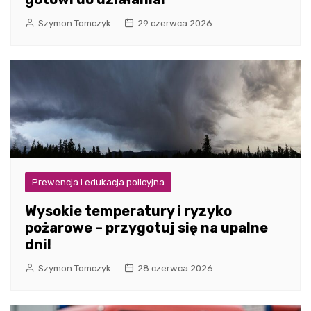
Szymon Tomczyk
29 czerwca 2026
Prewencja i edukacja policyjna
Wysokie temperatury i ryzyko
pożarowe – przygotuj się na upalne
dni!
Szymon Tomczyk
28 czerwca 2026