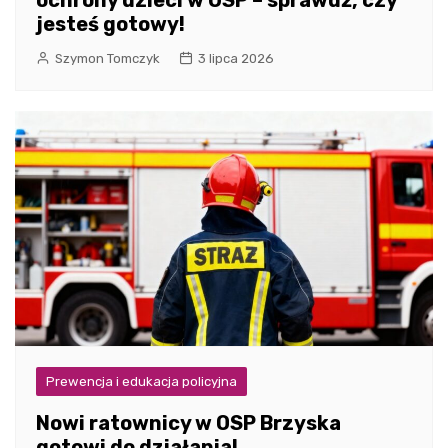
jesteś gotowy!
Szymon Tomczyk
3 lipca 2026
Prewencja i edukacja policyjna
Nowi ratownicy w OSP Brzyska
gotowi do działania!