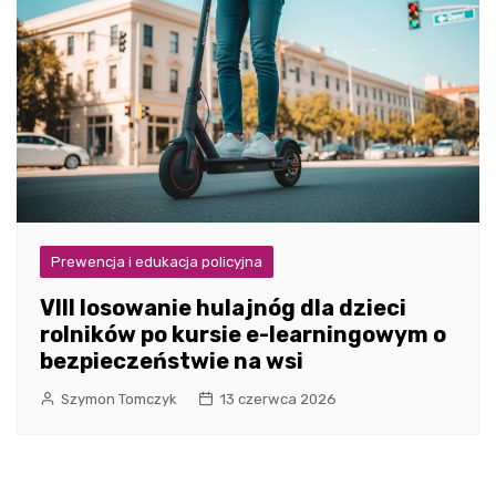
Prewencja i edukacja policyjna
VIII losowanie hulajnóg dla dzieci
rolników po kursie e-learningowym o
bezpieczeństwie na wsi
Szymon Tomczyk
13 czerwca 2026