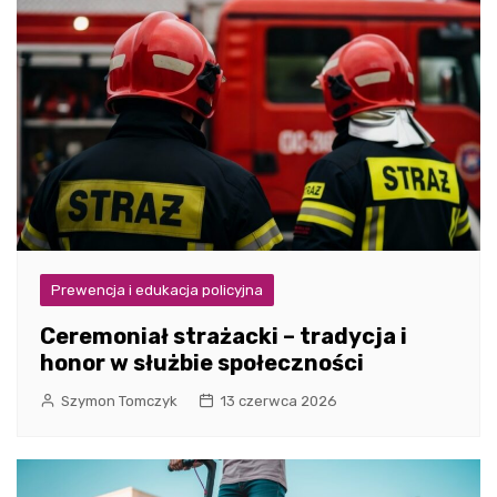
Prewencja i edukacja policyjna
Ceremoniał strażacki – tradycja i
honor w służbie społeczności
Szymon Tomczyk
13 czerwca 2026