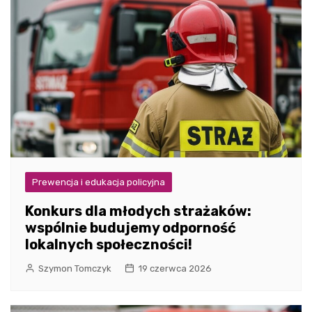
Prewencja i edukacja policyjna
Konkurs dla młodych strażaków:
wspólnie budujemy odporność
lokalnych społeczności!
Szymon Tomczyk
19 czerwca 2026