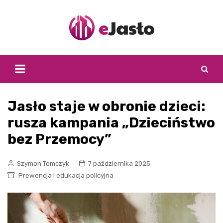
Skip
to
content
Jasło staje w obronie dzieci:
rusza kampania „Dzieciństwo
bez Przemocy”
Szymon Tomczyk
7 października 2025
Prewencja i edukacja policyjna