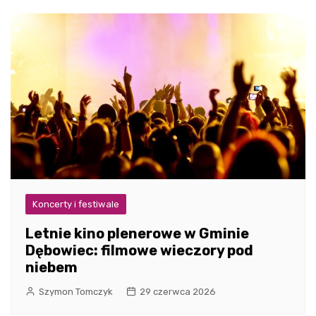
Koncerty i festiwale
Letnie kino plenerowe w Gminie
Dębowiec: filmowe wieczory pod
niebem
Szymon Tomczyk
29 czerwca 2026