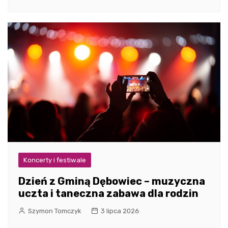
Koncerty i festiwale
Dzień z Gminą Dębowiec – muzyczna
uczta i taneczna zabawa dla rodzin
Szymon Tomczyk
3 lipca 2026