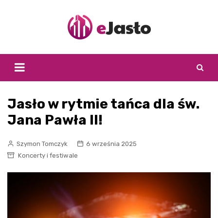
Skip
to
content
Jasło w rytmie tańca dla św.
Jana Pawła II!
Szymon Tomczyk
6 września 2025
Koncerty i festiwale