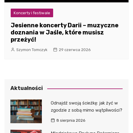
Koncerty i festiwale
Jesienne koncerty Darii – muzyczne
doznania w Jaśle, które musisz
przeżyć!
Szymon Tomczyk
29 czerwca 2026
Aktualności
Odnajdź swoją ścieżkę: jak żyć w
zgodzie z sobą mimo wątpliwości?
8 sierpnia 2026