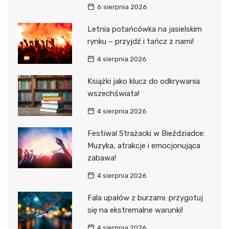
6 sierpnia 2026
Letnia potańcówka na jasielskim
rynku – przyjdź i tańcz z nami!
4 sierpnia 2026
Książki jako klucz do odkrywania
wszechświata!
4 sierpnia 2026
Festiwal Strażacki w Bieździadce:
Muzyka, atrakcje i emocjonująca
zabawa!
4 sierpnia 2026
Fala upałów z burzami: przygotuj
się na ekstremalne warunki!
4 sierpnia 2026