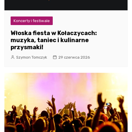
Koncerty i festiwale
Włoska fiesta w Kołaczycach:
muzyka, taniec i kulinarne
przysmaki!
Szymon Tomczyk
29 czerwca 2026