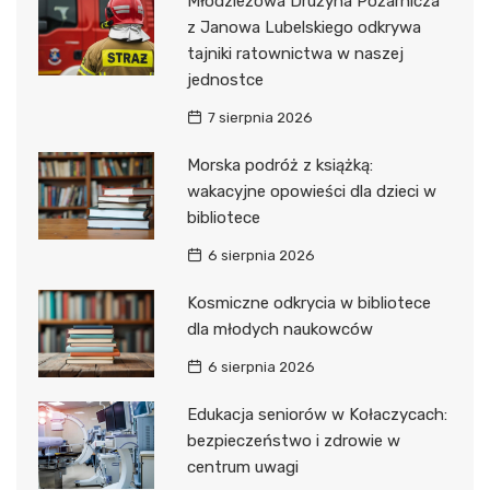
Młodzieżowa Drużyna Pożarnicza
z Janowa Lubelskiego odkrywa
tajniki ratownictwa w naszej
jednostce
7 sierpnia 2026
Morska podróż z książką:
wakacyjne opowieści dla dzieci w
bibliotece
6 sierpnia 2026
Kosmiczne odkrycia w bibliotece
dla młodych naukowców
6 sierpnia 2026
Edukacja seniorów w Kołaczycach:
bezpieczeństwo i zdrowie w
centrum uwagi