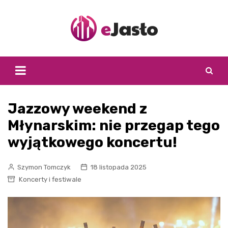
Skip
to
content
Jazzowy weekend z
Młynarskim: nie przegap tego
wyjątkowego koncertu!
Szymon Tomczyk
18 listopada 2025
Koncerty i festiwale