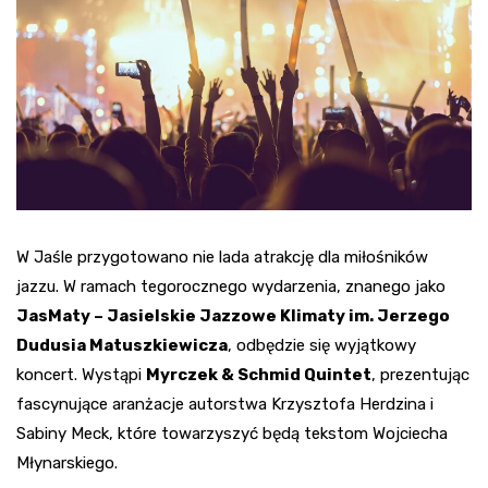
W Jaśle przygotowano nie lada atrakcję dla miłośników
jazzu. W ramach tegorocznego wydarzenia, znanego jako
JasMaty – Jasielskie Jazzowe Klimaty im. Jerzego
Dudusia Matuszkiewicza
, odbędzie się wyjątkowy
koncert. Wystąpi
Myrczek & Schmid Quintet
, prezentując
fascynujące aranżacje autorstwa Krzysztofa Herdzina i
Sabiny Meck, które towarzyszyć będą tekstom Wojciecha
Młynarskiego.