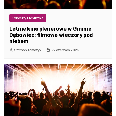
Koncerty i festiwale
Letnie kino plenerowe w Gminie
Dębowiec: filmowe wieczory pod
niebem
Szymon Tomczyk
29 czerwca 2026