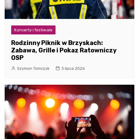
Koncerty i festiwale
Rodzinny Piknik w Brzyskach:
Zabawa, Grille i Pokaz Ratowniczy
OSP
Szymon Tomczyk
3 lipca 2026