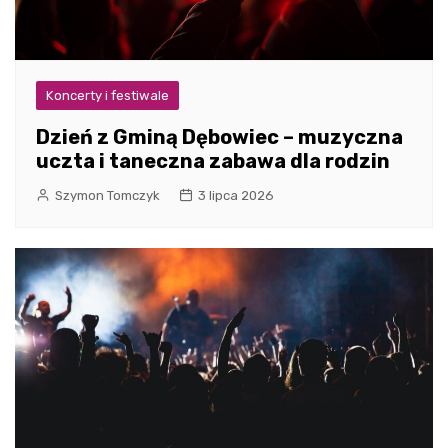
Koncerty i festiwale
Dzień z Gminą Dębowiec – muzyczna
uczta i taneczna zabawa dla rodzin
Szymon Tomczyk
3 lipca 2026