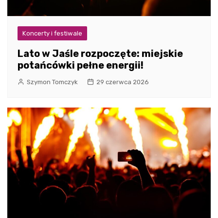
Koncerty i festiwale
Lato w Jaśle rozpoczęte: miejskie
potańcówki pełne energii!
Szymon Tomczyk
29 czerwca 2026