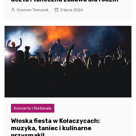
Szymon Tomczyk
3 lipca 2026
Koncerty i festiwale
Włoska fiesta w Kołaczycach:
muzyka, taniec i kulinarne
przysmaki!