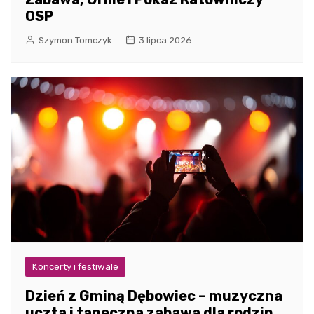
OSP
Szymon Tomczyk
3 lipca 2026
Koncerty i festiwale
Dzień z Gminą Dębowiec – muzyczna
uczta i taneczna zabawa dla rodzin