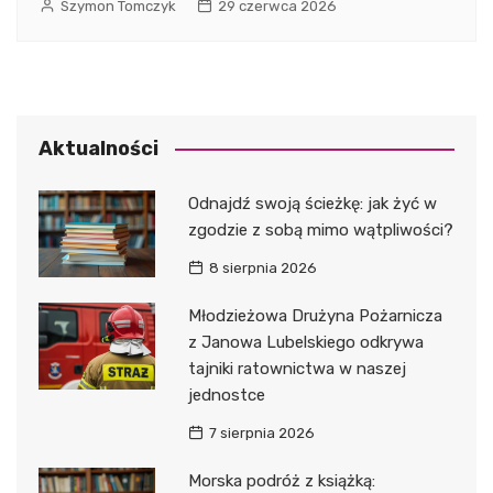
Szymon Tomczyk
29 czerwca 2026
Aktualności
Odnajdź swoją ścieżkę: jak żyć w
zgodzie z sobą mimo wątpliwości?
8 sierpnia 2026
Młodzieżowa Drużyna Pożarnicza
z Janowa Lubelskiego odkrywa
tajniki ratownictwa w naszej
jednostce
7 sierpnia 2026
Morska podróż z książką: