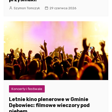
Szymon Tomczyk
29 czerwca 2026
Koncerty i festiwale
Letnie kino plenerowe w Gminie
Dębowiec: filmowe wieczory pod
niebem