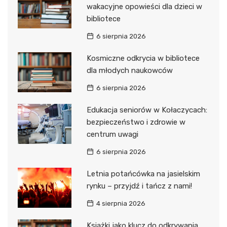
wakacyjne opowieści dla dzieci w
bibliotece
6 sierpnia 2026
Kosmiczne odkrycia w bibliotece
dla młodych naukowców
6 sierpnia 2026
Edukacja seniorów w Kołaczycach:
bezpieczeństwo i zdrowie w
centrum uwagi
6 sierpnia 2026
Letnia potańcówka na jasielskim
rynku – przyjdź i tańcz z nami!
4 sierpnia 2026
Książki jako klucz do odkrywania