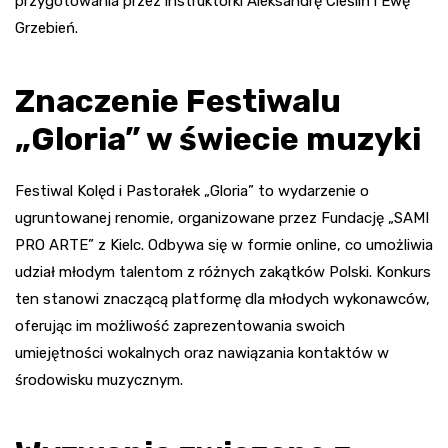
przygotowania przez instruktorki Aleksandrę Cieśliń i Ewę
Grzebień.
Znaczenie Festiwalu
„Gloria” w świecie muzyki
Festiwal Kolęd i Pastorałek „Gloria” to wydarzenie o
ugruntowanej renomie, organizowane przez Fundację „SAMI
PRO ARTE” z Kielc. Odbywa się w formie online, co umożliwia
udział młodym talentom z różnych zakątków Polski. Konkurs
ten stanowi znaczącą platformę dla młodych wykonawców,
oferując im możliwość zaprezentowania swoich
umiejętności wokalnych oraz nawiązania kontaktów w
środowisku muzycznym.