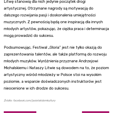
Litwę stanowią dla nich jedynie początek drogi
artystycznej. Otrzymane nagrody są motywacją do
dalszego rozwijania pasji i doskonalenia umiejętności
muzycznych. Z pewnością będą one inspiracją dla innych
młodych artystów, pokazując, że ciężka praca i determinacja
mogą prowadzić do sukcesu.
Podsumowując, Festiwal „Gloria” jest nie tylko okazją do
zaprezentowania talentów, ale także platformą do rozwoju
młodych muzyków. Wyróżnienia przyznane Andrzejowi
Michalskiemu i Nataszy Litwie są dowodem na to, że poziom
artystyczny wśród młodzieży w Polsce stoi na wysokim
poziomie, a wsparcie doświadczonych instruktorów jest
nieocenione w ich drodze do sukcesu.
Źródło: facebook.com/jasielskidomkultury