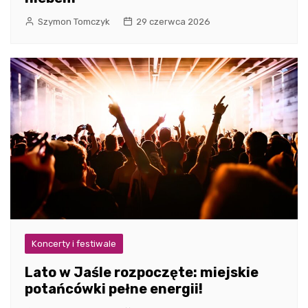
Szymon Tomczyk
29 czerwca 2026
Koncerty i festiwale
Lato w Jaśle rozpoczęte: miejskie
potańcówki pełne energii!