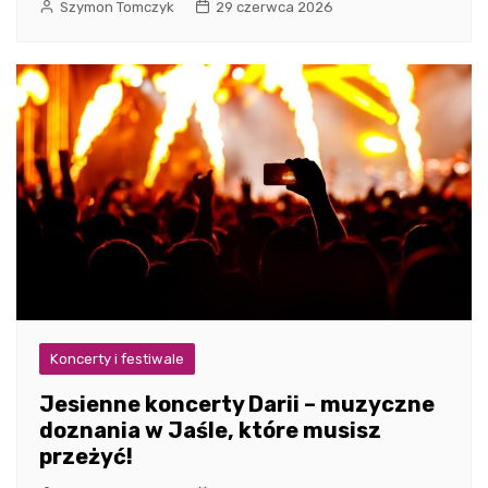
Szymon Tomczyk
29 czerwca 2026
Koncerty i festiwale
Jesienne koncerty Darii – muzyczne
doznania w Jaśle, które musisz
przeżyć!