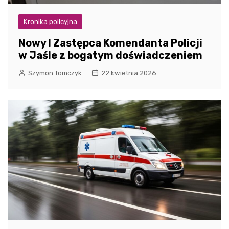
Kronika policyjna
Nowy I Zastępca Komendanta Policji
w Jaśle z bogatym doświadczeniem
Szymon Tomczyk
22 kwietnia 2026