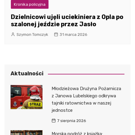
Kronika policyjna
Dzielnicowi ujęli uciekiniera z Opla po
szalonej jeździe przez Jasło
Szymon Tomczyk
31 marca 2026
Aktualności
Młodzieżowa Drużyna Pożarnicza
z Janowa Lubelskiego odkrywa
tajniki ratownictwa w naszej
jednostce
7 sierpnia 2026
Morska podróż z książką: