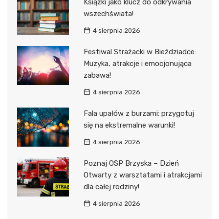
Książki jako klucz do odkrywania
wszechświata!
4 sierpnia 2026
Festiwal Strażacki w Bieździadce:
Muzyka, atrakcje i emocjonująca
zabawa!
4 sierpnia 2026
Fala upałów z burzami: przygotuj
się na ekstremalne warunki!
4 sierpnia 2026
Poznaj OSP Brzyska – Dzień
Otwarty z warsztatami i atrakcjami
dla całej rodziny!
4 sierpnia 2026