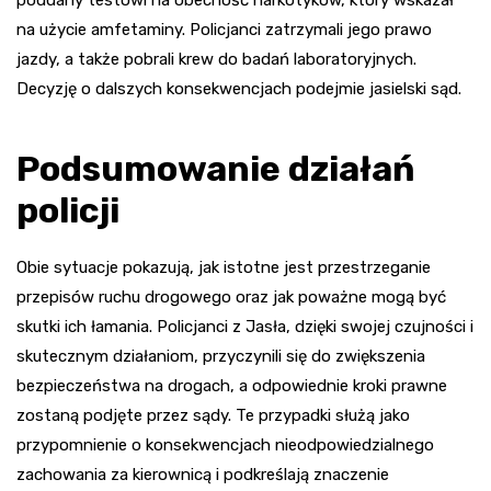
na użycie amfetaminy. Policjanci zatrzymali jego prawo
jazdy, a także pobrali krew do badań laboratoryjnych.
Decyzję o dalszych konsekwencjach podejmie jasielski sąd.
Podsumowanie działań
policji
Obie sytuacje pokazują, jak istotne jest przestrzeganie
przepisów ruchu drogowego oraz jak poważne mogą być
skutki ich łamania. Policjanci z Jasła, dzięki swojej czujności i
skutecznym działaniom, przyczynili się do zwiększenia
bezpieczeństwa na drogach, a odpowiednie kroki prawne
zostaną podjęte przez sądy. Te przypadki służą jako
przypomnienie o konsekwencjach nieodpowiedzialnego
zachowania za kierownicą i podkreślają znaczenie