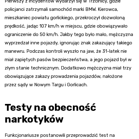
Pierwszy z incydentów wydarzył się w Trzcinicy, gdzie
policjanci zatrzymali samochód marki BMW. Kierowca,
mieszkaniec powiatu gorlickiego, przekroczył dozwoloną
prędkość, jadąc 107 km/h w miejscu, gdzie obowiązywało
ograniczenie do 50 km/h. Jakby tego było mało, mężczyzna
wyprzedzał inne pojazdy, ignorując znak zakazujący takiego
manewru. Podczas kontroli wyszło na jaw, że 31-latek nie
miał zapiętych pasów bezpieczeństwa, a jego pojazd był w
złym stanie technicznym. Dodatkowo mężczyzna miał trzy
obowiązujące zakazy prowadzenia pojazdów, nałożone
przez sądy w Nowym Targu i Gorlicach.
Testy na obecność
narkotyków
Funkcjonariusze postanowili przeprowadzić test na