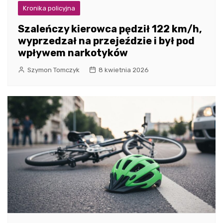
Kronika policyjna
Szaleńczy kierowca pędził 122 km/h,
wyprzedzał na przejeździe i był pod
wpływem narkotyków
Szymon Tomczyk
8 kwietnia 2026