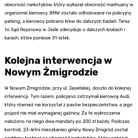
obecność narkotyków, który wykazał obecność marihuany w
organizmie kierowcy. BMW zostało odholowane na policyjny
parking, a kierowcy pobrano krew do dalszych badań. Teraz
to Sąd Rejonowy w Jaśle zdecyduje o dalszych krokach i
karach, które poniesie 31-latek.
Kolejna interwencja w
Nowym Żmigrodzie
W Nowym Żmigrodzie, przy ul. Jasielskiej, doszło do kolejnej
interwencji. Tym razem, policjanci zatrzymali kierowcę Audi,
który również nie korzystał z pasów bezpieczeństwa, a jego
pojazd nie miał wymaganej gaśnicy. Za te wykroczenia
nałożono na niego dwa mandaty po 200 zł każdy. Podczas
kontroli, 23-letni mieszkaniec gminy Nowy Żmigród został
poddany testowi na obecność narkotyków, który wskazał