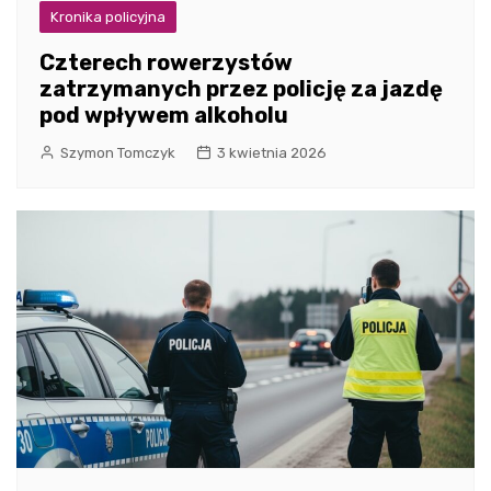
Kronika policyjna
Czterech rowerzystów
zatrzymanych przez policję za jazdę
pod wpływem alkoholu
Szymon Tomczyk
3 kwietnia 2026