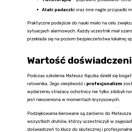
Ataki padaczki
oraz inne nagłe przypadki
Praktyczne podejście do nauki miało na celu zwięks
sytuacjach alarmowych. Każdy uczestnik miał szan
przekłada się na poziom bezpieczeństwa lokalnej s
Wartość doświadczeni
Podczas szkolenia Mateusz Rączka dzielił się bo
ratownika. Jego cierpliwość i
profesjonalizm
zost
wydarzeniu strażacy ochotnicy nie tylko zdobyli now
jest nieoceniona w momentach kryzysowych.
Podziękowania kierowane są zarówno do Mateusza Rąc
wszystkich druhów, którzy uczestniczyli w zajęci
doświadczeń to klucz do skutecznej i profesjonalnej