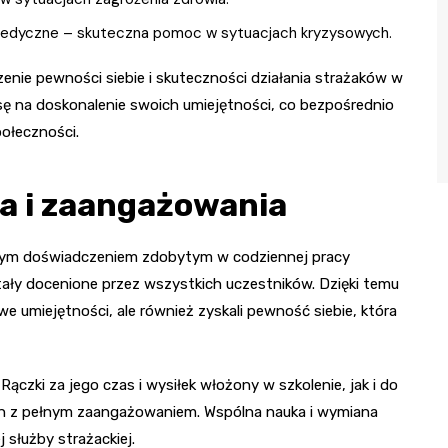
 medyczne – skuteczna pomoc w sytuacjach kryzysowych.
zenie pewności siebie i skuteczności działania strażaków w
sę na doskonalenie swoich umiejętności, co bezpośrednio
połeczności.
a i zaangażowania
gatym doświadczeniem zdobytym w codziennej pracy
ały docenione przez wszystkich uczestników. Dzięki temu
e umiejętności, ale również zyskali pewność siebie, która
zki za jego czas i wysiłek włożony w szkolenie, jak i do
ach z pełnym zaangażowaniem. Wspólna nauka i wymiana
 służby strażackiej.