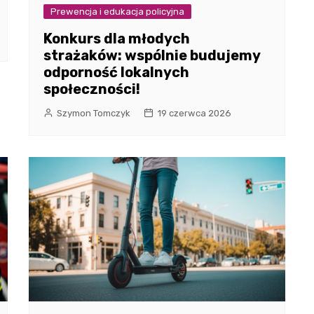
Prewencja i edukacja policyjna
Konkurs dla młodych
strażaków: wspólnie budujemy
odporność lokalnych
społeczności!
Szymon Tomczyk
19 czerwca 2026