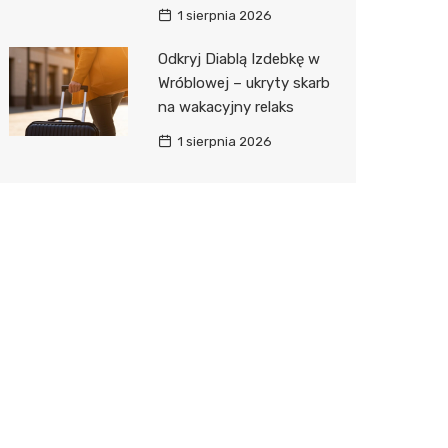
1 sierpnia 2026
Odkryj Diablą Izdebkę w
Wróblowej – ukryty skarb
na wakacyjny relaks
1 sierpnia 2026