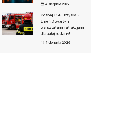
4 sierpnia 2026
Poznaj OSP Brzyska –
Dzień Otwarty z
warsztatami i atrakcjami
dla całej rodziny!
4 sierpnia 2026