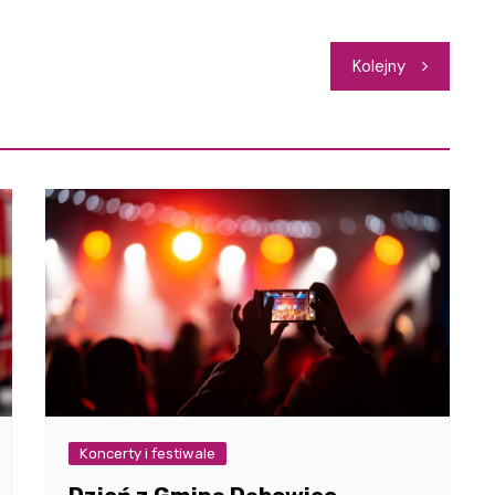
Kolejny
Koncerty i festiwale