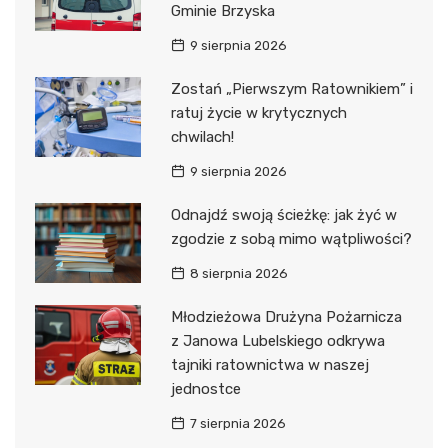
Gminie Brzyska
9 sierpnia 2026
Zostań „Pierwszym Ratownikiem” i
ratuj życie w krytycznych
chwilach!
9 sierpnia 2026
Odnajdź swoją ścieżkę: jak żyć w
zgodzie z sobą mimo wątpliwości?
8 sierpnia 2026
Młodzieżowa Drużyna Pożarnicza
z Janowa Lubelskiego odkrywa
tajniki ratownictwa w naszej
jednostce
7 sierpnia 2026