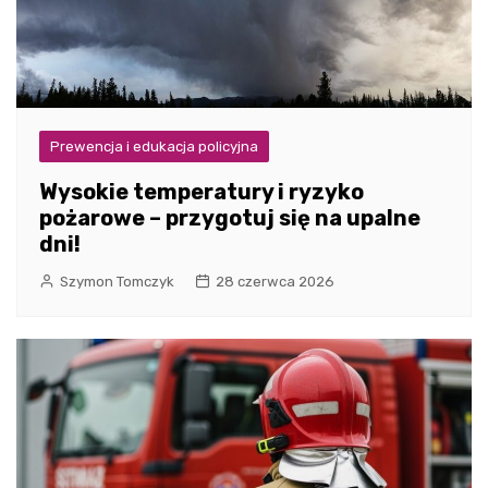
Prewencja i edukacja policyjna
Wysokie temperatury i ryzyko
pożarowe – przygotuj się na upalne
dni!
Szymon Tomczyk
28 czerwca 2026