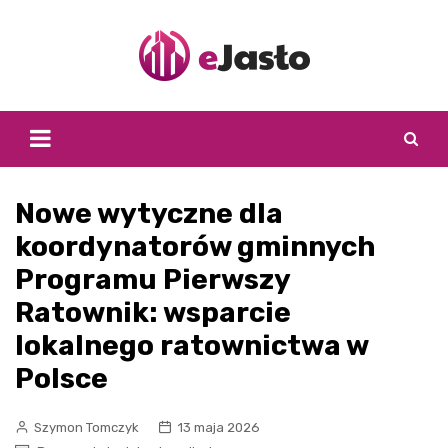
Skip
to
content
Nowe wytyczne dla
koordynatorów gminnych
Programu Pierwszy
Ratownik: wsparcie
lokalnego ratownictwa w
Polsce
Szymon Tomczyk
13 maja 2026