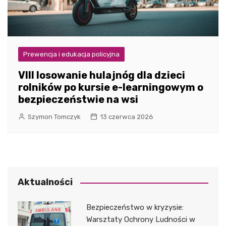
Prewencja i edukacja policyjna
VIII losowanie hulajnóg dla dzieci
rolników po kursie e-learningowym o
bezpieczeństwie na wsi
Szymon Tomczyk
13 czerwca 2026
Aktualności
Bezpieczeństwo w kryzysie:
Warsztaty Ochrony Ludności w