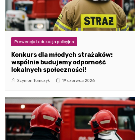
Prewencja i edukacja policyjna
Konkurs dla młodych strażaków:
wspólnie budujemy odporność
lokalnych społeczności!
Szymon Tomczyk
19 czerwca 2026