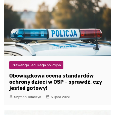
Prewencja i edukacja policyjna
Obowiązkowa ocena standardów
ochrony dzieci w OSP – sprawdź, czy
jesteś gotowy!
Szymon Tomczyk
3 lipca 2026