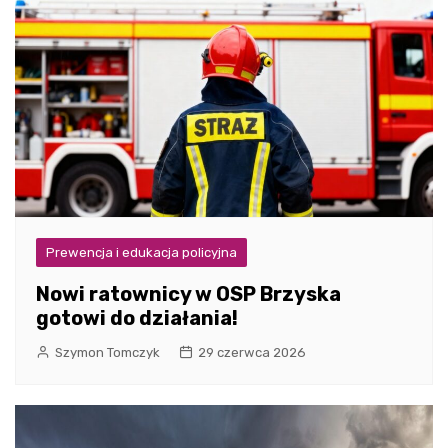
Prewencja i edukacja policyjna
Nowi ratownicy w OSP Brzyska
gotowi do działania!
Szymon Tomczyk
29 czerwca 2026