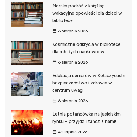
Morska podróż z książką:
wakacyjne opowieści dla dzieci w
bibliotece
6 sierpnia 2026
Kosmiczne odkrycia w bibliotece
dla młodych naukowców
6 sierpnia 2026
Edukacja seniorów w Kołaczycach:
bezpieczeństwo i zdrowie w
centrum uwagi
6 sierpnia 2026
Letnia potańcówka na jasielskim
rynku – przyjdź i tańcz z nami!
4 sierpnia 2026