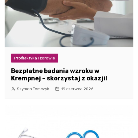
Profilaktyka i zdrowie
Bezpłatne badania wzroku w
Krempnej – skorzystaj z okazji!
Szymon Tomczyk
19 czerwca 2026