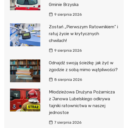
Gminie Brzyska
9 sierpnia 2026
Zostań „Pierwszym Ratownikiem” i
ratuj życie w krytycznych
chwilach!
9 sierpnia 2026
Odnajdź swoją ścieżkę: jak żyć w
zgodzie z sobą mimo wątpliwości?
8 sierpnia 2026
Młodzieżowa Drużyna Pożarnicza
z Janowa Lubelskiego odkrywa
tajniki ratownictwa w naszej
jednostce
7 sierpnia 2026