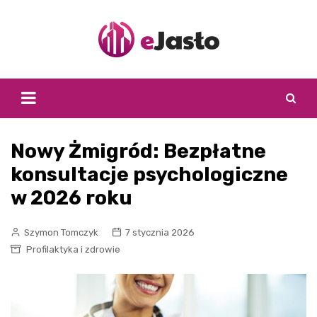
Skip
to
content
Nowy Żmigród: Bezpłatne
konsultacje psychologiczne
w 2026 roku
Szymon Tomczyk
7 stycznia 2026
Profilaktyka i zdrowie