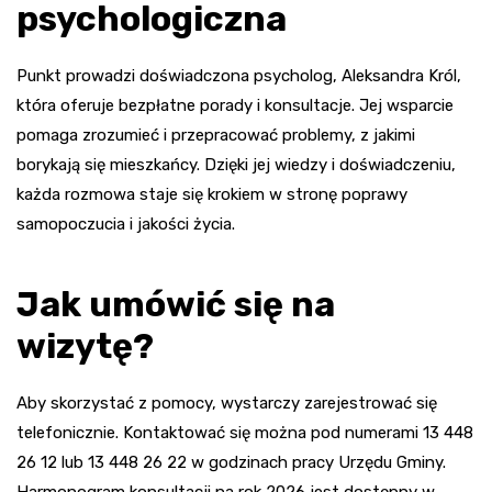
psychologiczna
Punkt prowadzi doświadczona psycholog, Aleksandra Król,
która oferuje bezpłatne porady i konsultacje. Jej wsparcie
pomaga zrozumieć i przepracować problemy, z jakimi
borykają się mieszkańcy. Dzięki jej wiedzy i doświadczeniu,
każda rozmowa staje się krokiem w stronę poprawy
samopoczucia i jakości życia.
Jak umówić się na
wizytę?
Aby skorzystać z pomocy, wystarczy zarejestrować się
telefonicznie. Kontaktować się można pod numerami 13 448
26 12 lub 13 448 26 22 w godzinach pracy Urzędu Gminy.
Harmonogram konsultacji na rok 2026 jest dostępny w