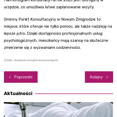
urzędzie, co umożliwia łatwe zaplanowanie wizyty.
Gminny Punkt Konsultacyjny w Nowym Żmigrodzie to
miejsce, które oferuje nie tylko pomoc, ale także nadzieję na
lepsze jutro. Dzięki dostępności profesjonalnych usług
psychologicznych, mieszkańcy mają szansę na skuteczne
zmierzenie się z wyzwaniami codzienności.
Źródło: facebook.com/gminanowyzmigrod
Nawigacja
Poprzedni
Kolejny
wpisu
Aktualności