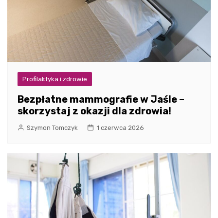
Profilaktyka i zdrowie
Bezpłatne mammografie w Jaśle –
skorzystaj z okazji dla zdrowia!
Szymon Tomczyk
1 czerwca 2026