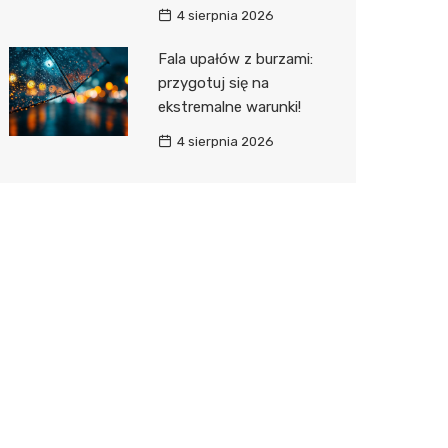
4 sierpnia 2026
Fala upałów z burzami:
przygotuj się na
ekstremalne warunki!
4 sierpnia 2026