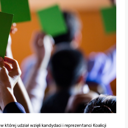
której udział wzięli kandydaci i reprezentanci Koalicji