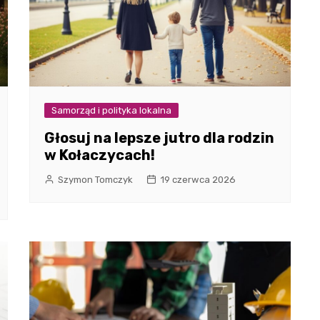
Samorząd i polityka lokalna
Głosuj na lepsze jutro dla rodzin
w Kołaczycach!
Szymon Tomczyk
19 czerwca 2026