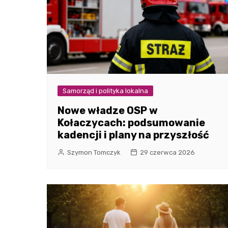
Samorząd i polityka lokalna
Nowe władze OSP w
Kołaczycach: podsumowanie
kadencji i plany na przyszłość
Szymon Tomczyk
29 czerwca 2026