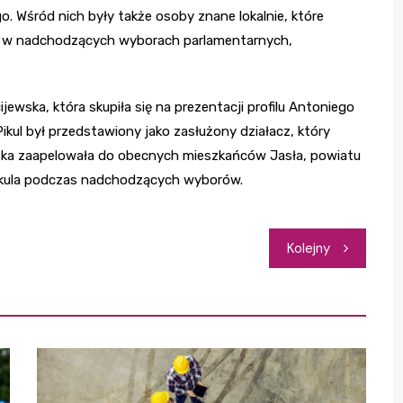
. Wśród nich były także osoby znane lokalnie, które
u w nadchodzących wyborach parlamentarnych,
ewska, która skupiła się na prezentacji profilu Antoniego
, Pikul był przedstawiony jako zasłużony działacz, który
ewska zaapelowała do obecnych mieszkańców Jasła, powiatu
 Pikula podczas nadchodzących wyborów.
Kolejny