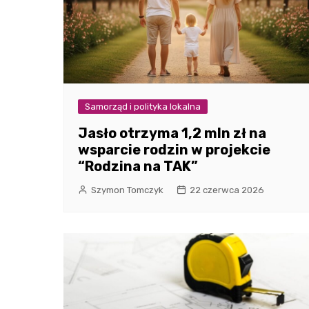
Samorząd i polityka lokalna
Jasło otrzyma 1,2 mln zł na
wsparcie rodzin w projekcie
“Rodzina na TAK”
Szymon Tomczyk
22 czerwca 2026