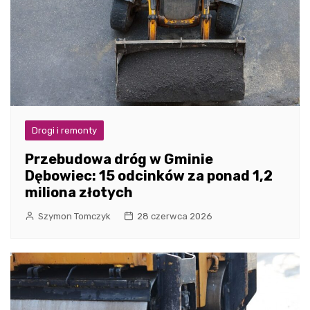
Drogi i remonty
Przebudowa dróg w Gminie
Dębowiec: 15 odcinków za ponad 1,2
miliona złotych
Szymon Tomczyk
28 czerwca 2026