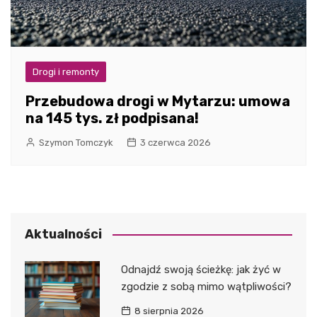
Drogi i remonty
Przebudowa drogi w Mytarzu: umowa
na 145 tys. zł podpisana!
Szymon Tomczyk
3 czerwca 2026
Aktualności
Odnajdź swoją ścieżkę: jak żyć w
zgodzie z sobą mimo wątpliwości?
8 sierpnia 2026