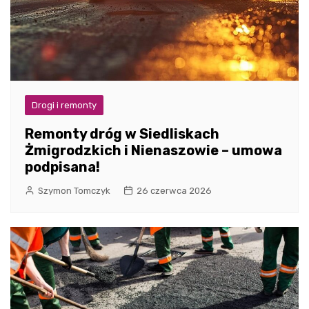
Drogi i remonty
Remonty dróg w Siedliskach
Żmigrodzkich i Nienaszowie – umowa
podpisana!
Szymon Tomczyk
26 czerwca 2026