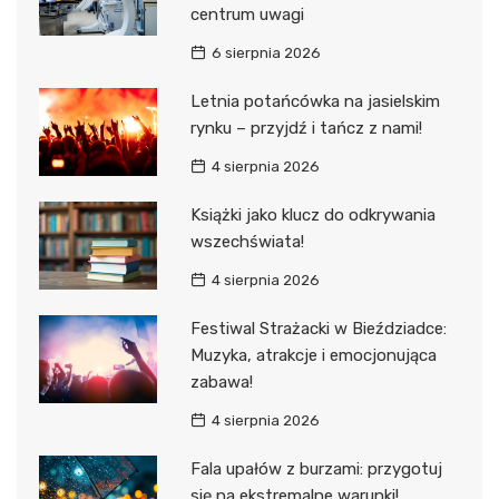
centrum uwagi
6 sierpnia 2026
Letnia potańcówka na jasielskim
rynku – przyjdź i tańcz z nami!
4 sierpnia 2026
Książki jako klucz do odkrywania
wszechświata!
4 sierpnia 2026
Festiwal Strażacki w Bieździadce:
Muzyka, atrakcje i emocjonująca
zabawa!
4 sierpnia 2026
Fala upałów z burzami: przygotuj
się na ekstremalne warunki!