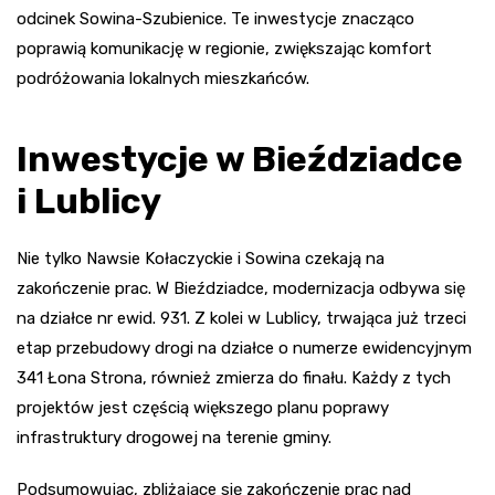
odcinek Sowina-Szubienice. Te inwestycje znacząco
poprawią komunikację w regionie, zwiększając komfort
podróżowania lokalnych mieszkańców.
Inwestycje w Bieździadce
i Lublicy
Nie tylko Nawsie Kołaczyckie i Sowina czekają na
zakończenie prac. W Bieździadce, modernizacja odbywa się
na działce nr ewid. 931. Z kolei w Lublicy, trwająca już trzeci
etap przebudowy drogi na działce o numerze ewidencyjnym
341 Łona Strona, również zmierza do finału. Każdy z tych
projektów jest częścią większego planu poprawy
infrastruktury drogowej na terenie gminy.
Podsumowując, zbliżające się zakończenie prac nad