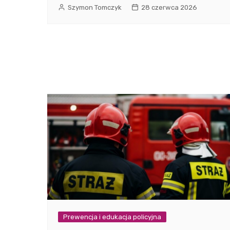
Szymon Tomczyk
28 czerwca 2026
Prewencja i edukacja policyjna