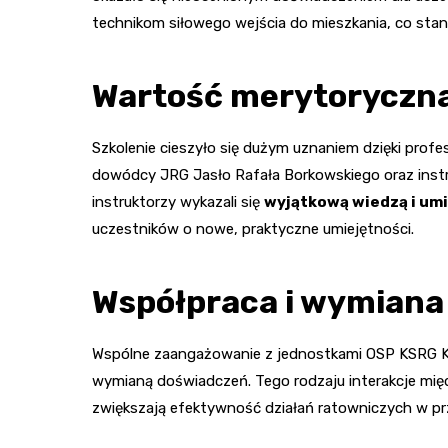
technikom siłowego wejścia do mieszkania, co sta
Wartość merytoryczna 
Szkolenie cieszyło się dużym uznaniem dzięki pro
dowódcy JRG Jasło Rafała Borkowskiego oraz inst
instruktorzy wykazali się
wyjątkową wiedzą i umi
uczestników o nowe, praktyczne umiejętności.
Współpraca i wymiana
Wspólne zaangażowanie z jednostkami OSP KSRG 
wymianą doświadczeń. Tego rodzaju interakcje mi
zwiększają efektywność działań ratowniczych w prz