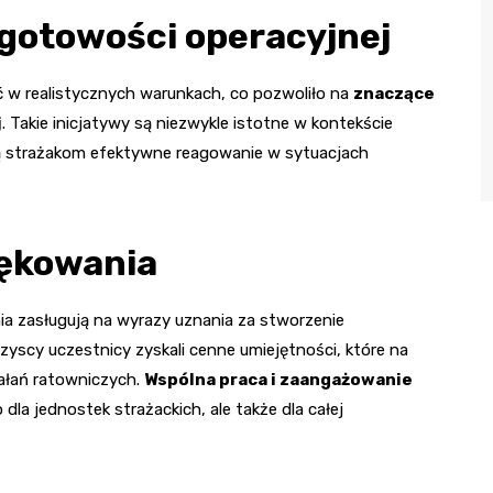
gotowości operacyjnej
ć w realistycznych warunkach, co pozwoliło na
znaczące
j
. Takie inicjatywy są niezwykle istotne w kontekście
ą strażakom efektywne reagowanie w sytuacjach
iękowania
ia zasługują na wyrazy uznania za stworzenie
zyscy uczestnicy zyskali cenne umiejętności, które na
ałań ratowniczych.
Wspólna praca i zaangażowanie
dla jednostek strażackich, ale także dla całej