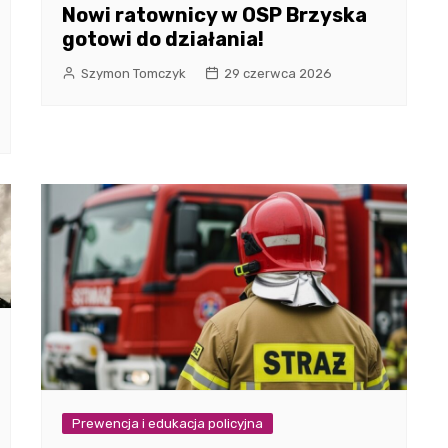
Nowi ratownicy w OSP Brzyska
gotowi do działania!
Szymon Tomczyk
29 czerwca 2026
Prewencja i edukacja policyjna