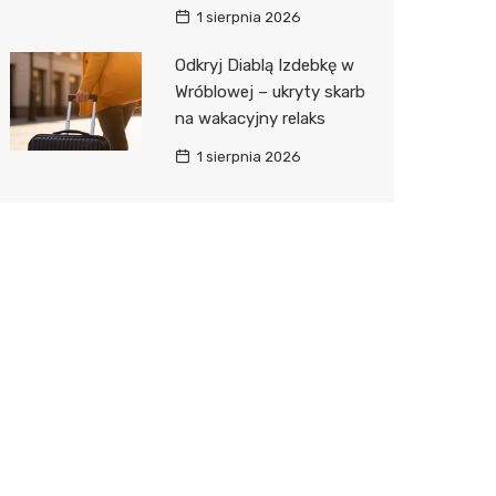
1 sierpnia 2026
Odkryj Diablą Izdebkę w
Wróblowej – ukryty skarb
na wakacyjny relaks
1 sierpnia 2026