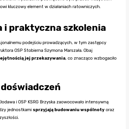
nowi kluczowy element w działaniach ratowniczych.
i praktyczna szkolenia
fesjonalnemu podejściu prowadzących, w tym zastępcy
ruktora OSP Stobierna Szymona Marszała. Obaj
ejętnością jej przekazywania
, co znacząco wzbogaciło
 doświadczeń
Kłodawa i OSP KSRG Brzyska zaowocowało intensywną
ędzy jednostkami
sprzyjają budowaniu wspólnoty
oraz
yszłości.