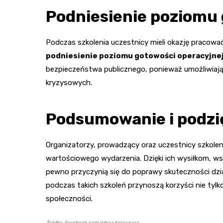
Podniesienie poziomu 
Podczas szkolenia uczestnicy mieli okazję pracowa
podniesienie poziomu gotowości operacyjne
bezpieczeństwa publicznego, ponieważ umożliwiaj
kryzysowych.
Podsumowanie i podz
Organizatorzy, prowadzący oraz uczestnicy szkolen
wartościowego wydarzenia. Dzięki ich wysiłkom, ws
pewno przyczynią się do poprawy skuteczności dzi
podczas takich szkoleń przynoszą korzyści nie tylko 
społeczności.
Źródło: facebook.com/straz.kolaczyce