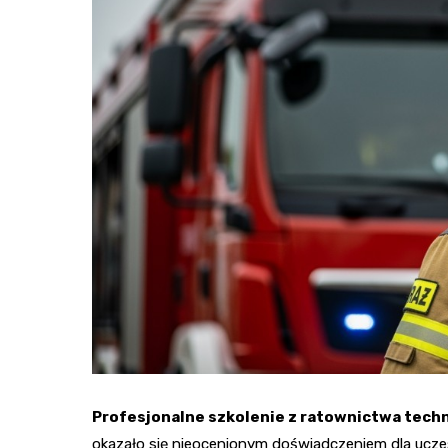
Profesjonalne szkolenie z ratownictwa tech
okazało się nieocenionym doświadczeniem dla ucz