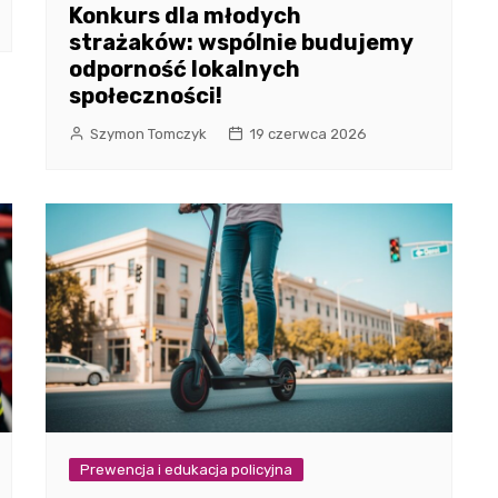
Konkurs dla młodych
strażaków: wspólnie budujemy
odporność lokalnych
społeczności!
Szymon Tomczyk
19 czerwca 2026
Prewencja i edukacja policyjna