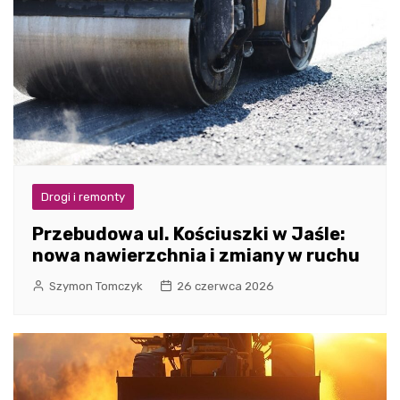
Drogi i remonty
Przebudowa ul. Kościuszki w Jaśle:
nowa nawierzchnia i zmiany w ruchu
Szymon Tomczyk
26 czerwca 2026