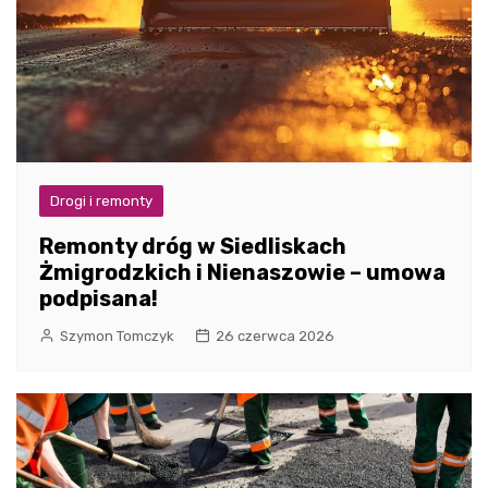
Drogi i remonty
Remonty dróg w Siedliskach
Żmigrodzkich i Nienaszowie – umowa
podpisana!
Szymon Tomczyk
26 czerwca 2026