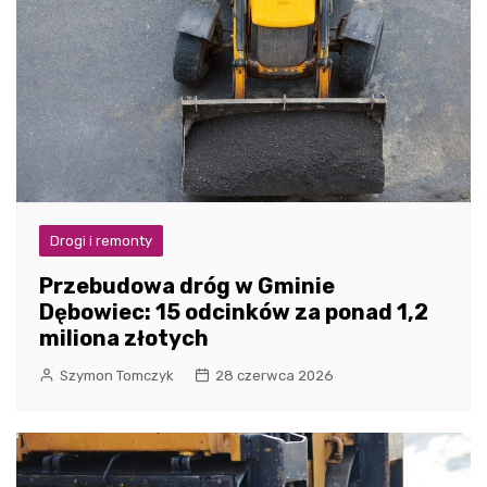
Drogi i remonty
Przebudowa dróg w Gminie
Dębowiec: 15 odcinków za ponad 1,2
miliona złotych
Szymon Tomczyk
28 czerwca 2026