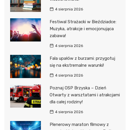
4 sierpnia 2026
Festiwal Strażacki w Bieździadce:
Muzyka, atrakcje i emocjonująca
zabawa!
4 sierpnia 2026
Fala upałów z burzami: przygotuj
się na ekstremalne warunki!
4 sierpnia 2026
Poznaj OSP Brzyska – Dzień
Otwarty z warsztatami i atrakcjami
dla całej rodziny!
4 sierpnia 2026
Plenerowy maraton filmowy z