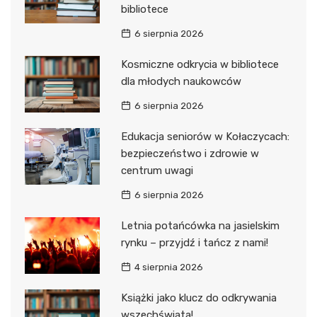
bibliotece
6 sierpnia 2026
Kosmiczne odkrycia w bibliotece
dla młodych naukowców
6 sierpnia 2026
Edukacja seniorów w Kołaczycach:
bezpieczeństwo i zdrowie w
centrum uwagi
6 sierpnia 2026
Letnia potańcówka na jasielskim
rynku – przyjdź i tańcz z nami!
4 sierpnia 2026
Książki jako klucz do odkrywania
wszechświata!