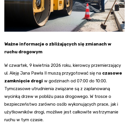
Ważne informacje o zbliżających się zmianach w
ruchu drogowym
W czwartek, 9 kwietnia 2026 roku, kierowcy przemierzający
ul. Aleję Jana Pawła II muszą przygotować się na
czasowe
zamknięcie drogi
w godzinach od 07:00 do 10:00.
Tymczasowe utrudnienia związane są z zaplanowaną
wycinką drzew w pobliżu pasa drogowego. W trosce o
bezpieczeństwo zarówno osób wykonujących prace, jak i
użytkowników drogi, możliwe jest całkowite wstrzymanie
ruchu w tym czasie.