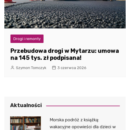
Drogi i remonty
Przebudowa drogi w Mytarzu: umowa
na 145 tys. zł podpisana!
Szymon Tomczyk
3 czerwca 2026
Aktualności
Morska podróż z książką:
wakacyjne opowieści dla dzieci w