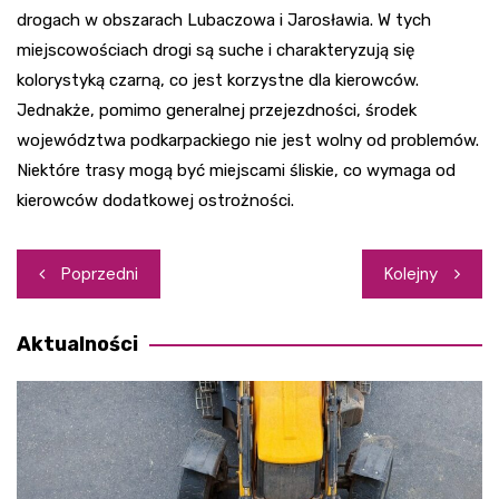
drogach w obszarach Lubaczowa i Jarosławia. W tych
miejscowościach drogi są suche i charakteryzują się
kolorystyką czarną, co jest korzystne dla kierowców.
Jednakże, pomimo generalnej przejezdności, środek
województwa podkarpackiego nie jest wolny od problemów.
Niektóre trasy mogą być miejscami śliskie, co wymaga od
kierowców dodatkowej ostrożności.
Nawigacja
Poprzedni
Kolejny
wpisu
Aktualności