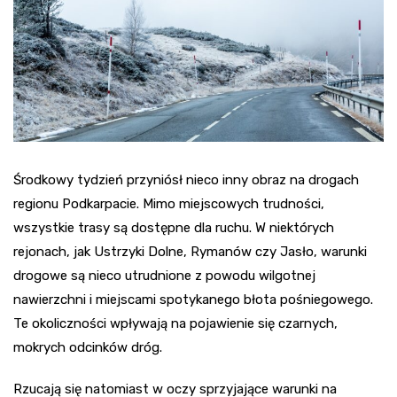
Środkowy tydzień przyniósł nieco inny obraz na drogach
regionu Podkarpacie. Mimo miejscowych trudności,
wszystkie trasy są dostępne dla ruchu. W niektórych
rejonach, jak Ustrzyki Dolne, Rymanów czy Jasło, warunki
drogowe są nieco utrudnione z powodu wilgotnej
nawierzchni i miejscami spotykanego błota pośniegowego.
Te okoliczności wpływają na pojawienie się czarnych,
mokrych odcinków dróg.
Rzucają się natomiast w oczy sprzyjające warunki na