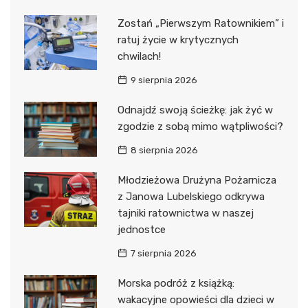
Zostań „Pierwszym Ratownikiem” i
ratuj życie w krytycznych
chwilach!
9 sierpnia 2026
Odnajdź swoją ścieżkę: jak żyć w
zgodzie z sobą mimo wątpliwości?
8 sierpnia 2026
Młodzieżowa Drużyna Pożarnicza
z Janowa Lubelskiego odkrywa
tajniki ratownictwa w naszej
jednostce
7 sierpnia 2026
Morska podróż z książką:
wakacyjne opowieści dla dzieci w