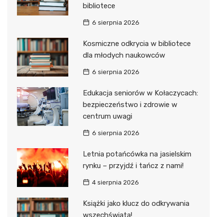
bibliotece
6 sierpnia 2026
Kosmiczne odkrycia w bibliotece
dla młodych naukowców
6 sierpnia 2026
Edukacja seniorów w Kołaczycach:
bezpieczeństwo i zdrowie w
centrum uwagi
6 sierpnia 2026
Letnia potańcówka na jasielskim
rynku – przyjdź i tańcz z nami!
4 sierpnia 2026
Książki jako klucz do odkrywania
wszechświata!