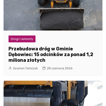
Drogi i remonty
Przebudowa dróg w Gminie
Dębowiec: 15 odcinków za ponad 1,2
miliona złotych
Szymon Tomczyk
28 czerwca 2026