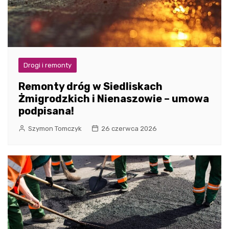
Drogi i remonty
Remonty dróg w Siedliskach
Żmigrodzkich i Nienaszowie – umowa
podpisana!
Szymon Tomczyk
26 czerwca 2026