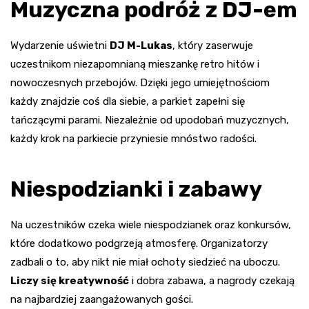
Muzyczna podróż z DJ-em
Wydarzenie uświetni
DJ M-Lukas
, który zaserwuje
uczestnikom niezapomnianą mieszankę retro hitów i
nowoczesnych przebojów. Dzięki jego umiejętnościom
każdy znajdzie coś dla siebie, a parkiet zapełni się
tańczącymi parami. Niezależnie od upodobań muzycznych,
każdy krok na parkiecie przyniesie mnóstwo radości.
Niespodzianki i zabawy
Na uczestników czeka wiele niespodzianek oraz konkursów,
które dodatkowo podgrzeją atmosferę. Organizatorzy
zadbali o to, aby nikt nie miał ochoty siedzieć na uboczu.
Liczy się kreatywność
i dobra zabawa, a nagrody czekają
na najbardziej zaangażowanych gości.