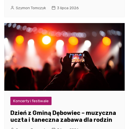
Szymon Tomczyk
3 lipca 2026
Koncerty i festiwale
Dzień z Gminą Dębowiec – muzyczna
uczta i taneczna zabawa dla rodzin