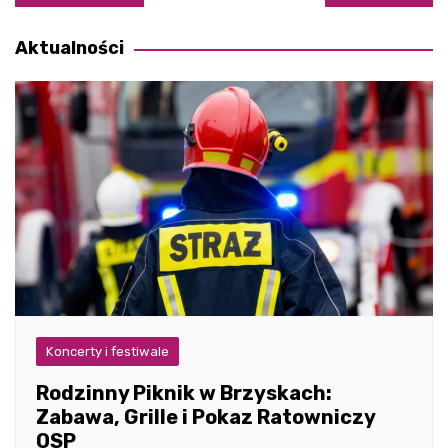
wpisu
Aktualności
Koncerty i festiwale
Rodzinny Piknik w Brzyskach:
Zabawa, Grille i Pokaz Ratowniczy
OSP