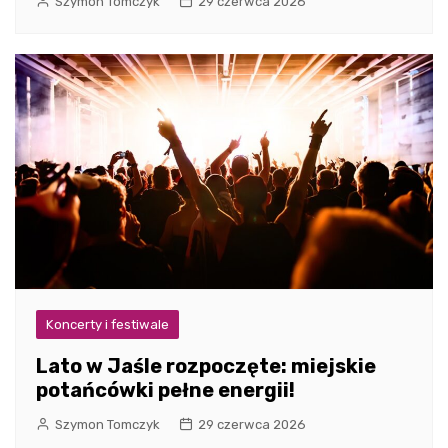
Szymon Tomczyk
29 czerwca 2026
Koncerty i festiwale
Lato w Jaśle rozpoczęte: miejskie
potańcówki pełne energii!
Szymon Tomczyk
29 czerwca 2026