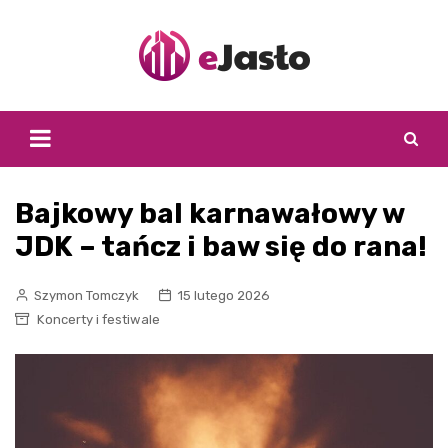
Skip
to
content
Bajkowy bal karnawałowy w
JDK – tańcz i baw się do rana!
Szymon Tomczyk
15 lutego 2026
Koncerty i festiwale