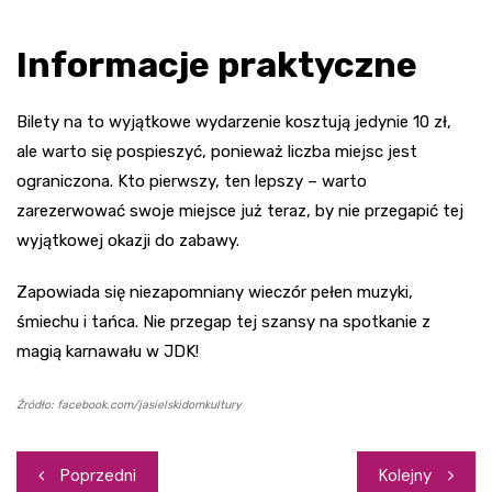
Informacje praktyczne
Bilety na to wyjątkowe wydarzenie kosztują jedynie 10 zł,
ale warto się pospieszyć, ponieważ liczba miejsc jest
ograniczona. Kto pierwszy, ten lepszy – warto
zarezerwować swoje miejsce już teraz, by nie przegapić tej
wyjątkowej okazji do zabawy.
Zapowiada się niezapomniany wieczór pełen muzyki,
śmiechu i tańca. Nie przegap tej szansy na spotkanie z
magią karnawału w JDK!
Źródło: facebook.com/jasielskidomkultury
Nawigacja
Poprzedni
Kolejny