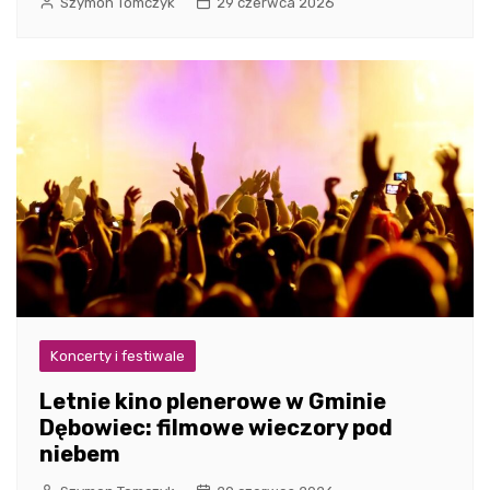
Szymon Tomczyk
29 czerwca 2026
Koncerty i festiwale
Letnie kino plenerowe w Gminie
Dębowiec: filmowe wieczory pod
niebem