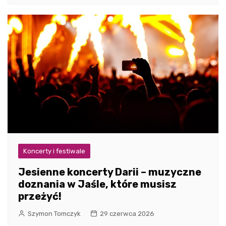
Koncerty i festiwale
Jesienne koncerty Darii – muzyczne
doznania w Jaśle, które musisz
przeżyć!
Szymon Tomczyk
29 czerwca 2026