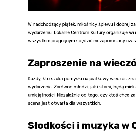
W nadchodzący piątek, miłośnicy śpiewu i dobrej 
wydarzeniu. Lokalne Centrum Kultury organizuje
wi
wszystkim pragnącym spędzić niezapomniany czas w
Zaproszenie na wieczó
Każdy, kto szuka pomysłu na piątkowy wieczór, zna
wydarzenia. Zarówno młodzi, jak i starsi, będą mie
umiejętności. Niezależnie od tego, czy ktoś chce z
scena jest otwarta dla wszystkich.
Słodkości i muzyka w 