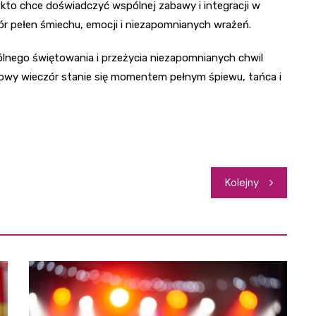
 kto chce doświadczyć wspólnej zabawy i integracji w
ór pełen śmiechu, emocji i niezapomnianych wrażeń.
nego świętowania i przeżycia niezapomnianych chwil
owy wieczór stanie się momentem pełnym śpiewu, tańca i
Kolejny