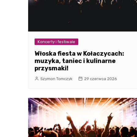
Koncerty i festiwale
Włoska fiesta w Kołaczycach:
muzyka, taniec i kulinarne
przysmaki!
Szymon Tomczyk
29 czerwca 2026