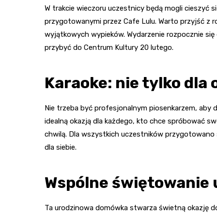
W trakcie wieczoru uczestnicy będą mogli cieszyć s
przygotowanymi przez Cafe Lulu. Warto przyjść z 
wyjątkowych wypieków. Wydarzenie rozpocznie się o
przybyć do Centrum Kultury 20 lutego.
Karaoke: nie tylko dl
Nie trzeba być profesjonalnym piosenkarzem, aby d
idealną okazją dla każdego, kto chce spróbować swo
chwilą. Dla wszystkich uczestników przygotowano s
dla siebie.
Wspólne świętowanie 
Ta urodzinowa domówka stwarza świetną okazję do