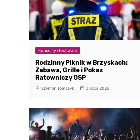
Koncerty i festiwale
Rodzinny Piknik w Brzyskach:
Zabawa, Grille i Pokaz
Ratowniczy OSP
Szymon Tomczyk
3 lipca 2026