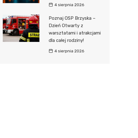
4 sierpnia 2026
Poznaj OSP Brzyska –
Dzień Otwarty z
warsztatami i atrakcjami
dla całej rodziny!
4 sierpnia 2026