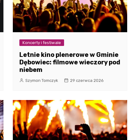
Koncerty i festiwale
Letnie kino plenerowe w Gminie
Dębowiec: filmowe wieczory pod
niebem
Szymon Tomczyk
29 czerwca 2026