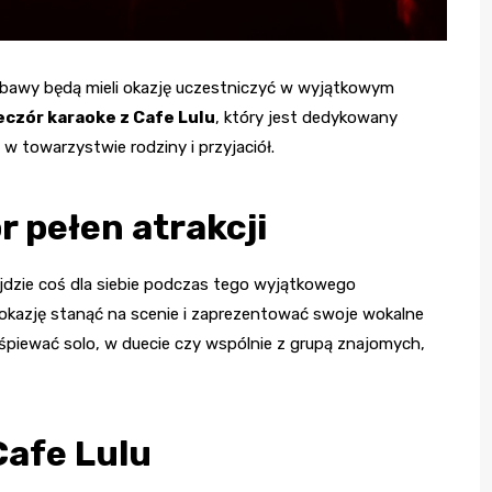
zabawy będą mieli okazję uczestniczyć w wyjątkowym
eczór karaoke z Cafe Lulu
, który jest dedykowany
 towarzystwie rodziny i przyjaciół.
r pełen atrakcji
jdzie coś dla siebie podczas tego wyjątkowego
li okazję stanąć na scenie i zaprezentować swoje wokalne
aśpiewać solo, w duecie czy wspólnie z grupą znajomych,
Cafe Lulu