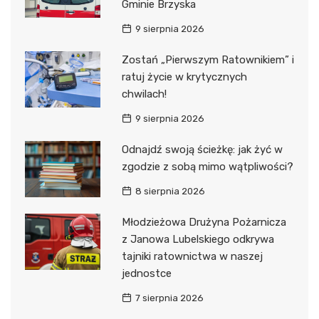
Gminie Brzyska
9 sierpnia 2026
Zostań „Pierwszym Ratownikiem” i
ratuj życie w krytycznych
chwilach!
9 sierpnia 2026
Odnajdź swoją ścieżkę: jak żyć w
zgodzie z sobą mimo wątpliwości?
8 sierpnia 2026
Młodzieżowa Drużyna Pożarnicza
z Janowa Lubelskiego odkrywa
tajniki ratownictwa w naszej
jednostce
7 sierpnia 2026