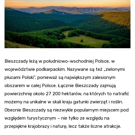
Bieszczady leżą w południowo-wschodniej Polsce, w
województwie podkarpackim. Nazywane są też „zielonymi
płucami Polski”, ponieważ są największym zalesionym
obszarem w całej Polsce. Łącznie Bieszczady zajmują
powierzchnię około 27 200 hektarów, na których to natrafić
możemy na unikalne w skali kraju gatunki zwierząt i roślin.
Obecnie Bieszczady są niezwykle popularnym miejscem pod
względem turystycznym – nie tylko ze względu na
przepiękne krajobrazy i naturę, lecz także liczne atrakcje.