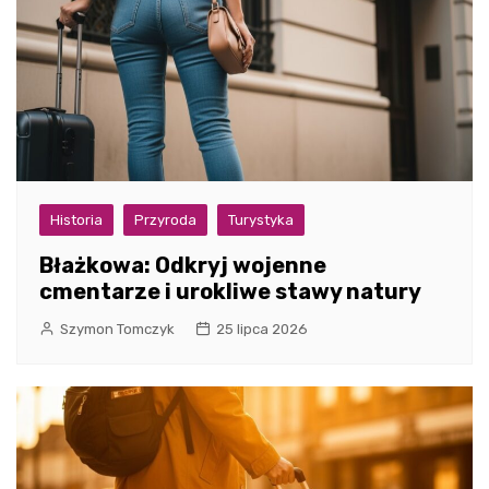
Historia
Przyroda
Turystyka
Błażkowa: Odkryj wojenne
cmentarze i urokliwe stawy natury
Szymon Tomczyk
25 lipca 2026