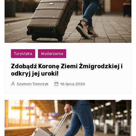
Turystyka
Wydarzenia
Zdobądź Koronę Ziemi Żmigrodzkiej i
odkryj jej uroki!
Szymon Tomczyk
16 lipca 2026