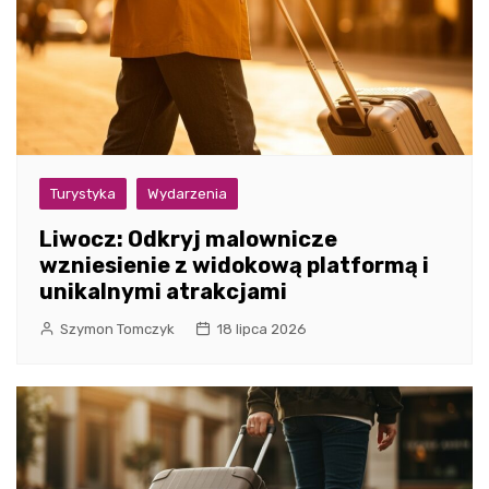
Turystyka
Wydarzenia
Liwocz: Odkryj malownicze
wzniesienie z widokową platformą i
unikalnymi atrakcjami
Szymon Tomczyk
18 lipca 2026