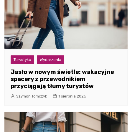
Turystyka
Wydarzenia
Jasło w nowym świetle: wakacyjne
spacery z przewodnikiem
przyciągają tłumy turystów
Szymon Tomczyk
1 sierpnia 2026