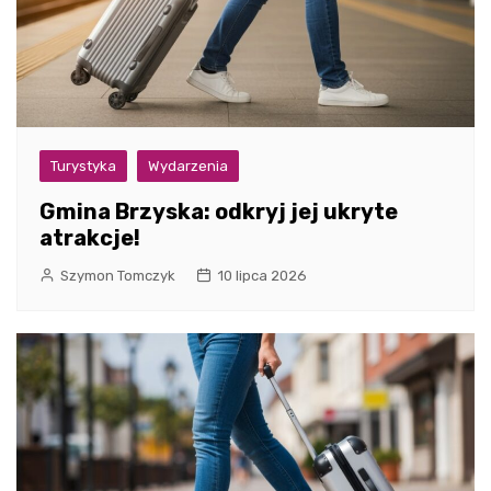
Turystyka
Wydarzenia
Gmina Brzyska: odkryj jej ukryte
atrakcje!
Szymon Tomczyk
10 lipca 2026