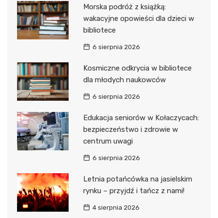
Morska podróż z książką:
wakacyjne opowieści dla dzieci w
bibliotece
6 sierpnia 2026
Kosmiczne odkrycia w bibliotece
dla młodych naukowców
6 sierpnia 2026
Edukacja seniorów w Kołaczycach:
bezpieczeństwo i zdrowie w
centrum uwagi
6 sierpnia 2026
Letnia potańcówka na jasielskim
rynku – przyjdź i tańcz z nami!
4 sierpnia 2026