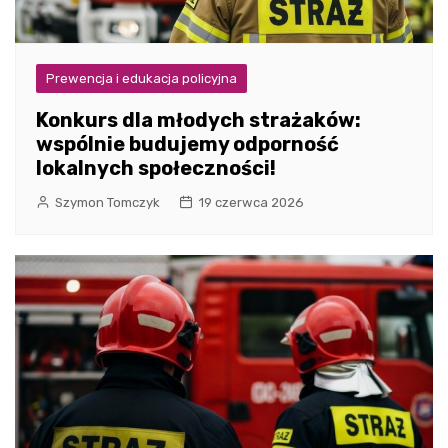
Prewencja i edukacja policyjna
Konkurs dla młodych strażaków:
wspólnie budujemy odporność
lokalnych społeczności!
Szymon Tomczyk
19 czerwca 2026