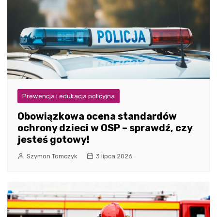
Prewencja i edukacja policyjna
Obowiązkowa ocena standardów
ochrony dzieci w OSP – sprawdź, czy
jesteś gotowy!
Szymon Tomczyk
3 lipca 2026