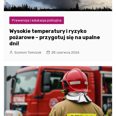
Prewencja i edukacja policyjna
Wysokie temperatury i ryzyko
pożarowe – przygotuj się na upalne
dni!
Szymon Tomczyk
28 czerwca 2026