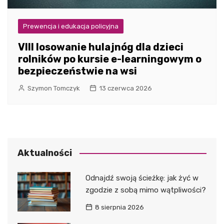
Prewencja i edukacja policyjna
VIII losowanie hulajnóg dla dzieci
rolników po kursie e-learningowym o
bezpieczeństwie na wsi
Szymon Tomczyk
13 czerwca 2026
Aktualności
Odnajdź swoją ścieżkę: jak żyć w
zgodzie z sobą mimo wątpliwości?
8 sierpnia 2026