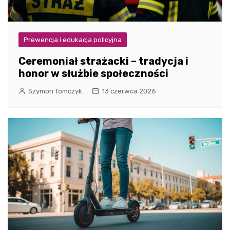
Prewencja i edukacja policyjna
Ceremoniał strażacki – tradycja i
honor w służbie społeczności
Szymon Tomczyk
13 czerwca 2026