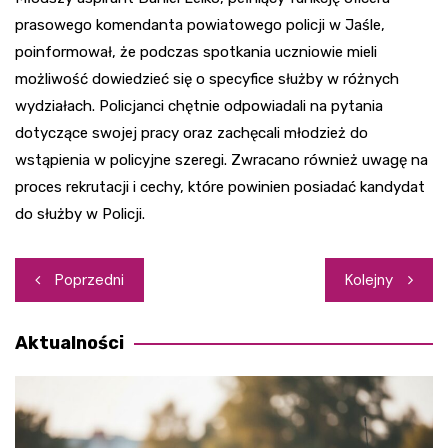
prasowego komendanta powiatowego policji w Jaśle,
poinformował, że podczas spotkania uczniowie mieli
możliwość dowiedzieć się o specyfice służby w różnych
wydziałach. Policjanci chętnie odpowiadali na pytania
dotyczące swojej pracy oraz zachęcali młodzież do
wstąpienia w policyjne szeregi. Zwracano również uwagę na
proces rekrutacji i cechy, które powinien posiadać kandydat
do służby w Policji.
Nawigacja
Poprzedni
Kolejny
wpisu
Aktualności