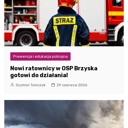
Prewencja i edukacja policyjna
Nowi ratownicy w OSP Brzyska
gotowi do działania!
Szymon Tomczyk
29 czerwca 2026