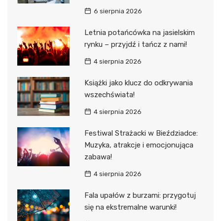
6 sierpnia 2026
Letnia potańcówka na jasielskim
rynku – przyjdź i tańcz z nami!
4 sierpnia 2026
Książki jako klucz do odkrywania
wszechświata!
4 sierpnia 2026
Festiwal Strażacki w Bieździadce:
Muzyka, atrakcje i emocjonująca
zabawa!
4 sierpnia 2026
Fala upałów z burzami: przygotuj
się na ekstremalne warunki!