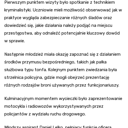
Pierwszym punktem wizyty było spotkanie z technikiem
kryminalistyki. Uczniowie mieli możliwość obserwować jak w
praktyce wygląda zabezpieczanie różnych śladów oraz
dowiedzieć się, jakie działania należy podjąć na miejscu
przestępstwa, aby odnaleźć potencjalnie kluczowy dowód
w sprawie.
Następnie młodzież miała okazję zapoznać się z działaniem
środków przymusu bezpośredniego, takich jak pałka
służbowa typu tonfa. Kolejnym punktem zwiedzania była
strzelnica policyjna, gdzie mogli obejrzeć prezentację
różnych rodzajów broni używanych przez funkcjonariuszy.
Kulminacyjnym momentem wycieczki było zaprezentowanie
motocykla i radiowozów wykorzystywanych przez
policjantów z wydziału ruchu drogowego.
Młodszy aspirant Daniel Lelko, pełniący funkcję oficera