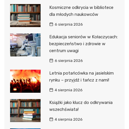
Kosmiczne odkrycia w bibliotece
dla młodych naukowców
6 sierpnia 2026
Edukacja seniorów w Kołaczycach:
bezpieczeństwo i zdrowie w
centrum uwagi
6 sierpnia 2026
Letnia potańcówka na jasielskim
rynku – przyjdź i tańcz z nami!
4 sierpnia 2026
Książki jako klucz do odkrywania
wszechświata!
4 sierpnia 2026