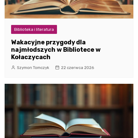
Biblioteka i literatura
Wakacyjne przygody dla
najmłodszych w Bibliotece w
Kołaczycach
Szymon Tomczyk
22 czerwca 2026