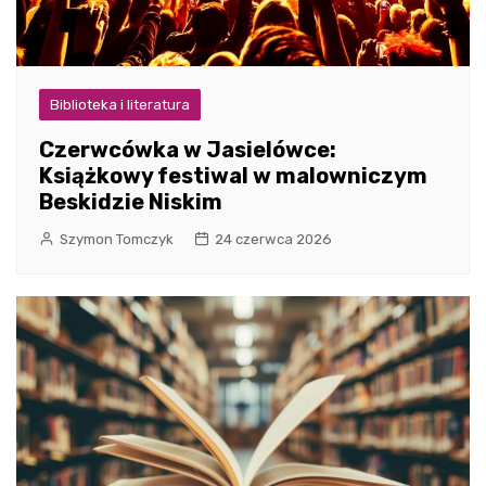
Biblioteka i literatura
Czerwcówka w Jasielówce:
Książkowy festiwal w malowniczym
Beskidzie Niskim
Szymon Tomczyk
24 czerwca 2026