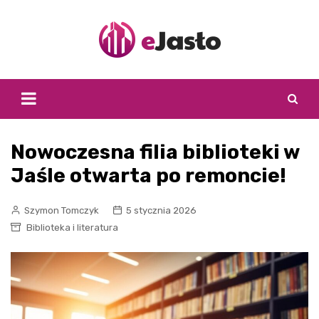
Skip
to
content
Nowoczesna filia biblioteki w
Jaśle otwarta po remoncie!
Szymon Tomczyk
5 stycznia 2026
Biblioteka i literatura