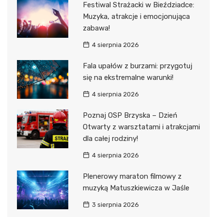
Festiwal Strażacki w Bieździadce:
Muzyka, atrakcje i emocjonująca
zabawa!
4 sierpnia 2026
Fala upałów z burzami: przygotuj
się na ekstremalne warunki!
4 sierpnia 2026
Poznaj OSP Brzyska – Dzień
Otwarty z warsztatami i atrakcjami
dla całej rodziny!
4 sierpnia 2026
Plenerowy maraton filmowy z
muzyką Matuszkiewicza w Jaśle
3 sierpnia 2026