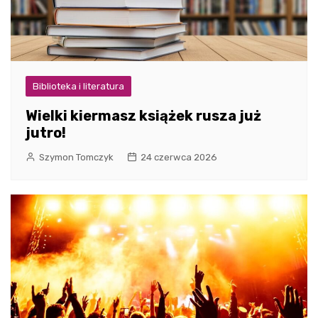
Biblioteka i literatura
Wielki kiermasz książek rusza już
jutro!
Szymon Tomczyk
24 czerwca 2026