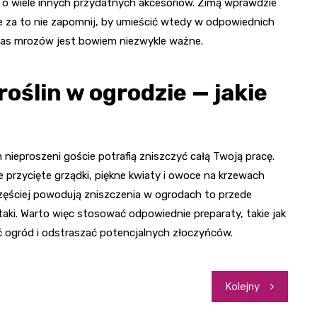
 o wiele innych przydatnych akcesoriów. Zimą wprawdzie
le za to nie zapomnij, by umieścić wtedy w odpowiednich
zas mrozów jest bowiem niezwykle ważne.
oślin w ogrodzie — jakie
ieproszeni goście potrafią zniszczyć całą Twoją pracę.
 przycięte grządki, piękne kwiaty i owoce na krzewach
częściej powodują zniszczenia w ogrodach to przede
ptaki. Warto więc stosować odpowiednie preparaty, takie jak
ć ogród i odstraszać potencjalnych złoczyńców.
Kolejny