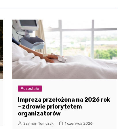
Pozostałe
Impreza przełożona na 2026 rok
– zdrowie priorytetem
organizatorów
Szymon Tomczyk
1 czerwca 2026