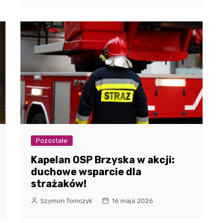
Pozostałe
Kapelan OSP Brzyska w akcji:
duchowe wsparcie dla
strażaków!
Szymon Tomczyk
16 maja 2026