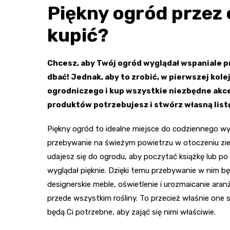
Piękny ogród przez 
kupić?
Chcesz, aby Twój ogród wyglądał wspaniale p
dbać! Jednak, aby to zrobić, w pierwszej kole
ogrodniczego i kup wszystkie niezbędne akces
produktów potrzebujesz i stwórz własną list
Piękny ogród to idealne miejsce do codziennego wy
przebywanie na świeżym powietrzu w otoczeniu ziele
udajesz się do ogrodu, aby poczytać książkę lub p
wyglądał pięknie. Dzięki temu przebywanie w nim bę
designerskie meble, oświetlenie i urozmaicanie ara
przede wszystkim rośliny. To przecież właśnie one
będą Ci potrzebne, aby zająć się nimi właściwie.