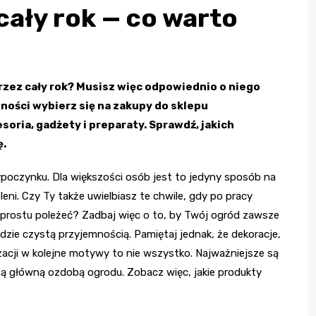
cały rok — co warto
rzez cały rok? Musisz więc odpowiednio o niego
jności wybierz się na zakupy do sklepu
oria, gadżety i preparaty. Sprawdź, jakich
ę.
poczynku. Dla większości osób jest to jedyny sposób na
ni. Czy Ty także uwielbiasz te chwile, gdy po pracy
o prostu poleżeć? Zadbaj więc o to, by Twój ogród zawsze
dzie czystą przyjemnością. Pamiętaj jednak, że dekoracje,
nżacji w kolejne motywy to nie wszystko. Najważniejsze są
 są główną ozdobą ogrodu. Zobacz więc, jakie produkty