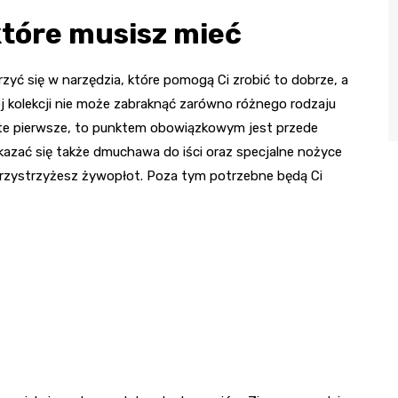
które musisz mieć
zyć się w narzędzia, które pomogą Ci zrobić to dobrze, a
j kolekcji nie może zabraknąć zarówno różnego rodzaju
 o te pierwsze, to punktem obowiązkowym jest przede
kazać się także dmuchawa do iści oraz specjalne nożyce
przystrzyżesz żywopłot. Poza tym potrzebne będą Ci