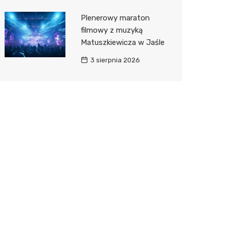
Plenerowy maraton
filmowy z muzyką
Matuszkiewicza w Jaśle
3 sierpnia 2026