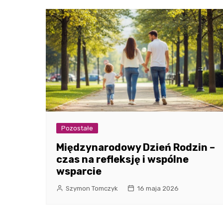
Pozostałe
Międzynarodowy Dzień Rodzin –
czas na refleksję i wspólne
wsparcie
Szymon Tomczyk
16 maja 2026