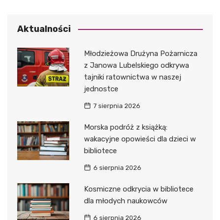
Aktualności
Młodzieżowa Drużyna Pożarnicza
z Janowa Lubelskiego odkrywa
tajniki ratownictwa w naszej
jednostce
7 sierpnia 2026
Morska podróż z książką:
wakacyjne opowieści dla dzieci w
bibliotece
6 sierpnia 2026
Kosmiczne odkrycia w bibliotece
dla młodych naukowców
6 sierpnia 2026