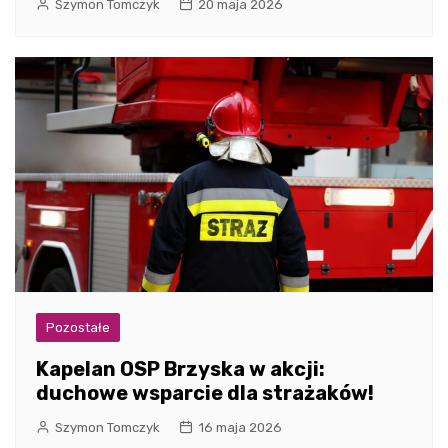
Szymon Tomczyk
20 maja 2026
Pozostałe
Kapelan OSP Brzyska w akcji:
duchowe wsparcie dla strażaków!
Szymon Tomczyk
16 maja 2026