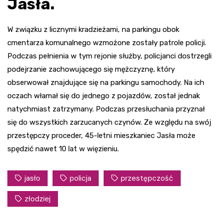
Jasła.
W związku z licznymi kradzieżami, na parkingu obok
cmentarza komunalnego wzmożone zostały patrole policji.
Podczas pełnienia w tym rejonie służby, policjanci dostrzegli
podejrzanie zachowującego się mężczyznę, który
obserwował znajdujące się na parkingu samochody. Na ich
oczach włamał się do jednego z pojazdów, został jednak
natychmiast zatrzymany. Podczas przesłuchania przyznał
się do wszystkich zarzucanych czynów. Ze względu na swój
przestępczy proceder, 45-letni mieszkaniec Jasła może
spędzić nawet 10 lat w więzieniu.
jasło
policja
przestępczość
złodziej