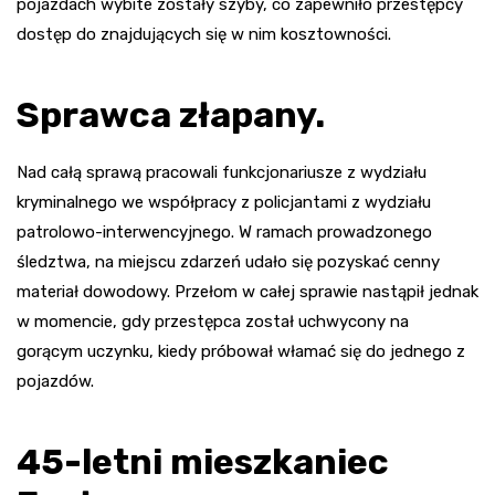
pojazdach wybite zostały szyby, co zapewniło przestępcy
dostęp do znajdujących się w nim kosztowności.
Sprawca złapany.
Nad całą sprawą pracowali funkcjonariusze z wydziału
kryminalnego we współpracy z policjantami z wydziału
patrolowo-interwencyjnego. W ramach prowadzonego
śledztwa, na miejscu zdarzeń udało się pozyskać cenny
materiał dowodowy. Przełom w całej sprawie nastąpił jednak
w momencie, gdy przestępca został uchwycony na
gorącym uczynku, kiedy próbował włamać się do jednego z
pojazdów.
45-letni mieszkaniec