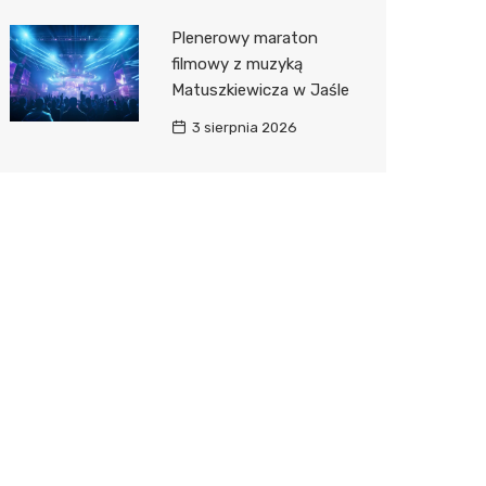
Plenerowy maraton
filmowy z muzyką
Matuszkiewicza w Jaśle
3 sierpnia 2026