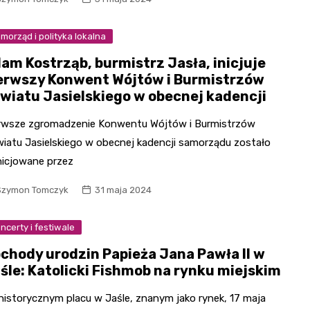
morząd i polityka lokalna
am Kostrząb, burmistrz Jasła, inicjuje
erwszy Konwent Wójtów i Burmistrzów
wiatu Jasielskiego w obecnej kadencji
rwsze zgromadzenie Konwentu Wójtów i Burmistrzów
iatu Jasielskiego w obecnej kadencji samorządu zostało
nicjowane przez
Szymon Tomczyk
31 maja 2024
ncerty i festiwale
chody urodzin Papieża Jana Pawła II w
śle: Katolicki Fishmob na rynku miejskim
historycznym placu w Jaśle, znanym jako rynek, 17 maja