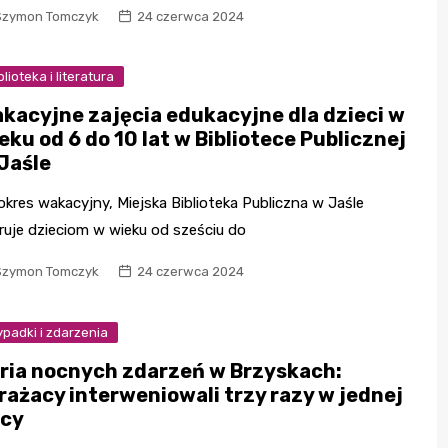
Szymon Tomczyk
24 czerwca 2024
blioteka i literatura
kacyjne zajęcia edukacyjne dla dzieci w
eku od 6 do 10 lat w Bibliotece Publicznej
Jaśle
okres wakacyjny, Miejska Biblioteka Publiczna w Jaśle
ruje dzieciom w wieku od sześciu do
Szymon Tomczyk
24 czerwca 2024
padki i zdarzenia
ria nocnych zdarzeń w Brzyskach:
rażacy interweniowali trzy razy w jednej
cy