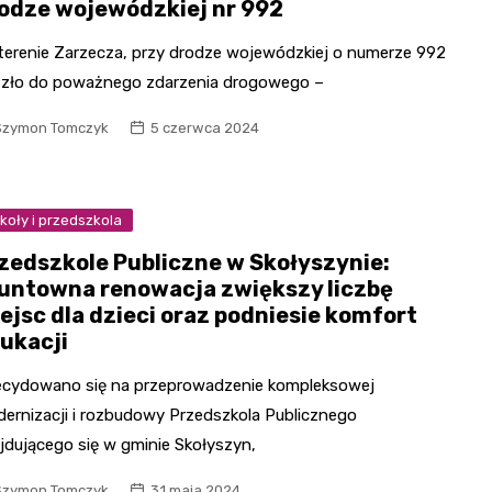
odze wojewódzkiej nr 992
terenie Zarzecza, przy drodze wojewódzkiej o numerze 992
zło do poważnego zdarzenia drogowego –
Szymon Tomczyk
5 czerwca 2024
koły i przedszkola
zedszkole Publiczne w Skołyszynie:
untowna renowacja zwiększy liczbę
ejsc dla dzieci oraz podniesie komfort
ukacji
cydowano się na przeprowadzenie kompleksowej
ernizacji i rozbudowy Przedszkola Publicznego
jdującego się w gminie Skołyszyn,
Szymon Tomczyk
31 maja 2024